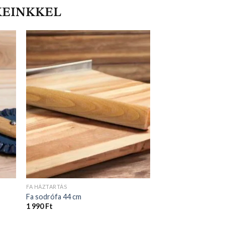
KEINKKEL
FA HÁZTARTÁS
Fa sodrófa 44 cm
1 990
Ft