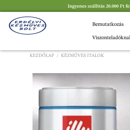
Ingyenes szállítás 20.000 Ft f
Bemutatkozás
Viszonteladókna
KEZDŐLAP
/
KÉZMŰVES ITALOK