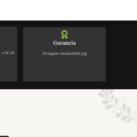
Garancia
+36 30
14 napos visszavételi jog