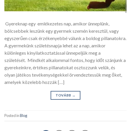
Gyereknap egy emlékezetes nap, amikor ünneplünk,
bölcsebbek leszünk egy gyermek szemén keresztül, vagy
egyszerűen csak érzékenyebbé válunk a boldog pillanatokra.
A gyermekünk születésnapja lehet az a nap, amikor
különleges kinyilatkoztatással ünnepeljük meg a
születését. Mindkét alkalommal fontos, hogy időt szánjunk a
gyerekeinkre, értékes pillanatokat osztozzunk velük, és
olyan játékos tevékenységekkel örvendeztessük meg őket,
amelyek közelebb hozzák […]
TOVÁBB
→
Posted in
Blog