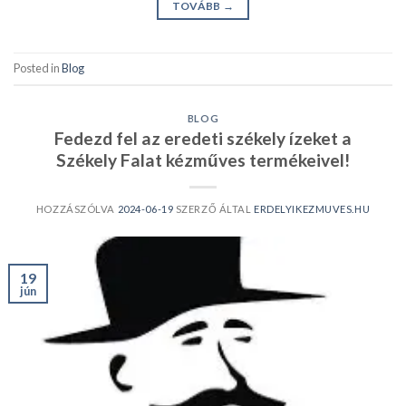
TOVÁBB
→
Posted in
Blog
BLOG
Fedezd fel az eredeti székely ízeket a
Székely Falat kézműves termékeivel!
HOZZÁSZÓLVA
2024-06-19
SZERZŐ ÁLTAL
ERDELYIKEZMUVES.HU
19
jún