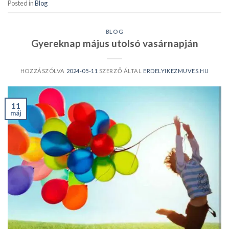
Posted in
Blog
BLOG
Gyereknap május utolsó vasárnapján
HOZZÁSZÓLVA
2024-05-11
SZERZŐ ÁLTAL
ERDELYIKEZMUVES.HU
11
máj