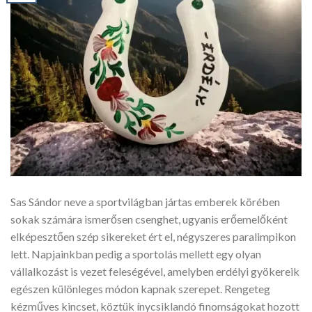
Sas Sándor neve a sportvilágban jártas emberek körében
sokak számára ismerősen csenghet, ugyanis erőemelőként
elképesztően szép sikereket ért el, négyszeres paralimpikon
lett. Napjainkban pedig a sportolás mellett egy olyan
vállalkozást is vezet feleségével, amelyben erdélyi gyökereik
egészen különleges módon kapnak szerepet. Rengeteg
kézműves kincset, köztük ínycsiklandó finomságokat hozott