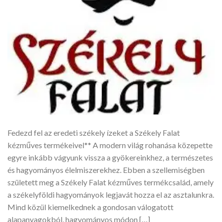
Fedezd fel az eredeti székely ízeket a Székely Falat
kézműves termékeivel** A modern világ rohanása közepette
egyre inkább vágyunk vissza a gyökereinkhez, a természetes
és hagyományos élelmiszerekhez. Ebben a szellemiségben
született meg a Székely Falat kézműves termékcsalád, amely
a székelyföldi hagyományok legjavát hozza el az asztalunkra.
Mind közül kiemelkednek a gondosan válogatott
alapanyagokból, hagyományos módon […]