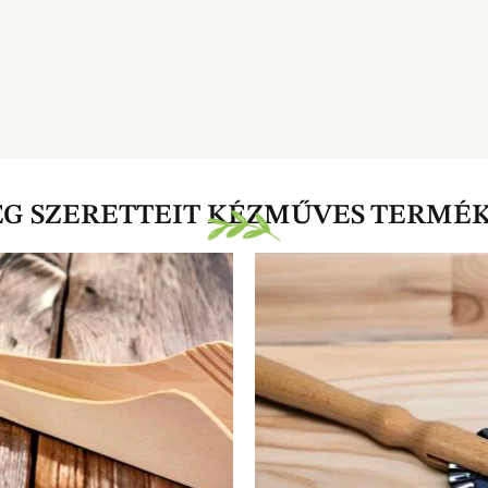
EG SZERETTEIT KÉZMŰVES TERMÉ