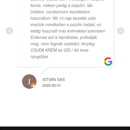
kente, nekem pedig a csípőm, láb
izületre, combizmom kezelésére
használom. Kb.10 nap kezelés után
éreztük mindketten a pozitív hatást, ez
eddig használt más krémekkel szemben!
Érdemes ezt is kipróbálás, próbálják
meg, nem fognak csalódni, tényleg
CSUDA KRÉM és GÉL! 82 éves
nyugdíjas
ISTVÁN SAS
2025-05-01