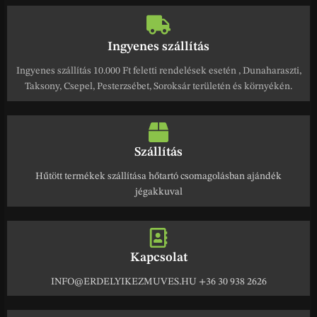
Ingyenes szállítás
Ingyenes szállítás 10.000 Ft feletti rendelések esetén , Dunaharaszti,
Taksony, Csepel, Pesterzsébet, Soroksár területén és környékén.
Szállítás
Hűtött termékek szállítása hőtartó csomagolásban ajándék
jégakkuval
Kapcsolat
INFO@ERDELYIKEZMUVES.HU +36 30 938 2626