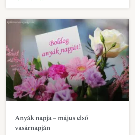
Anyák napja – május első
vasárnapján