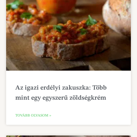
Az igazi erdélyi zakuszka: Több
mint egy egyszerű zöldségkrém
TOVÁBB OLVASOM »