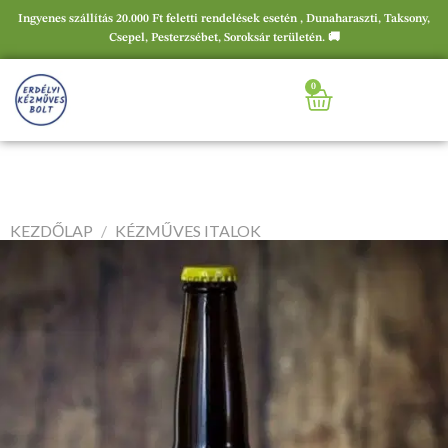
Ingyenes szállítás 20.000 Ft feletti rendelések esetén , Dunaharaszti, Taksony,
Csepel, Pesterzsébet, Soroksár területén. 🚚
0
KEZDŐLAP
/
KÉZMŰVES ITALOK