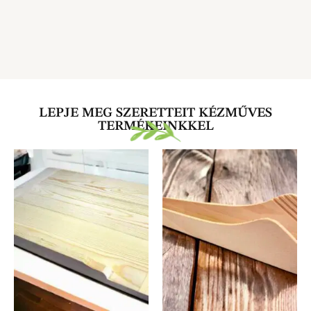
LEPJE MEG SZERETTEIT KÉZMŰVES
TERMÉKEINKKEL