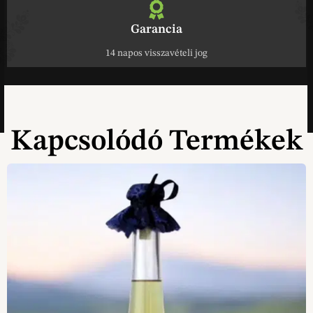
Garancia
14 napos visszavételi jog
Kapcsolódó Termékek