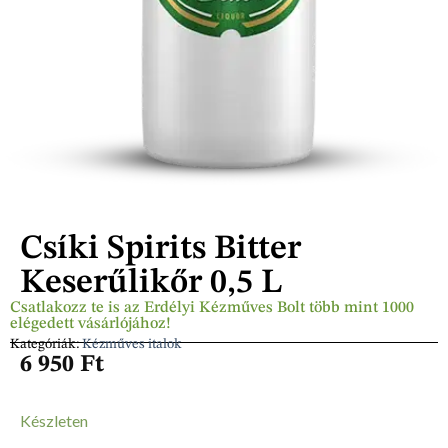
Csíki Spirits Bitter
Keserűlikőr 0,5 L
Csatlakozz te is az Erdélyi Kézműves Bolt több mint 1000
elégedett vásárlójához!
Kategóriák:
Kézműves italok
6 950
Ft
Készleten