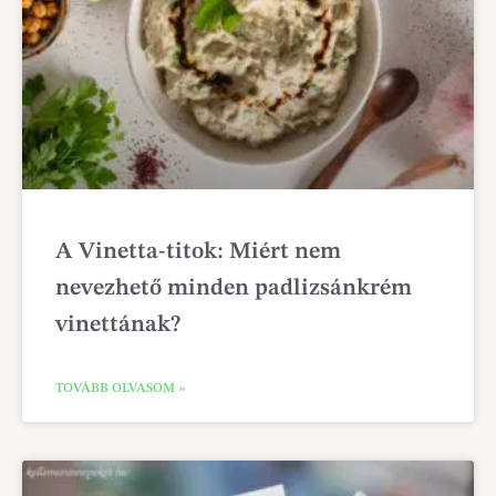
A Vinetta-titok: Miért nem
nevezhető minden padlizsánkrém
vinettának?
TOVÁBB OLVASOM »