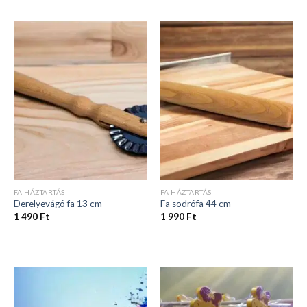
FA HÁZTARTÁS
FA HÁZTARTÁS
Derelyevágó fa 13 cm
Fa sodrófa 44 cm
1 490
Ft
1 990
Ft