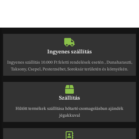
Ingyenes szállítás
Ingyenes szállítás 10.000 Ft feletti rendelések esetén , Dunaharaszti,
Taksony, Csepel, Pesterzsébet, Soroksár területén és környékén.
Szállítás
Hűtött termékek szállítása hőtartó csomagolásban ajándék
jégakkuval