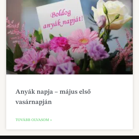
Anyák napja – május első
vasárnapján
TOVÁBB OLVASOM »