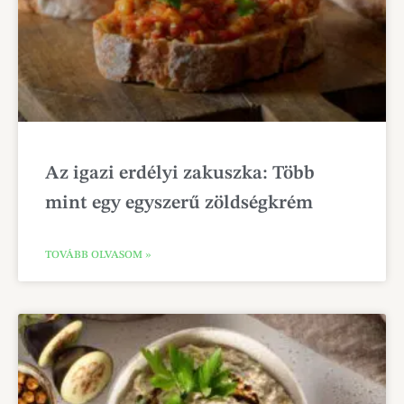
Az igazi erdélyi zakuszka: Több
mint egy egyszerű zöldségkrém
TOVÁBB OLVASOM »