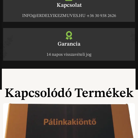
Kapcsolat
INFO@ERDELYIKEZMUVES.HU +36 30 938 2626
Garancia
14 napos visszavételi jog
Kapcsolódó Termékek