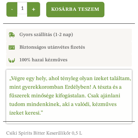
KOSÁRBA TESZEM
Gyors szállítás (1-2 nap)
Biztonságos utánvétes fizetés
100% hazai kézműves
„Végre egy hely, ahol tényleg olyan ízeket találtam,
mint gyerekkoromban Erdélyben! A tészta és a
fűszerek minősége kifogástalan. Csak ajánlani
tudom mindenkinek, aki a valódi, kézműves
ízeket keresi.”
Csíki Spirits Bitter Keserűlikőr 0,5 L