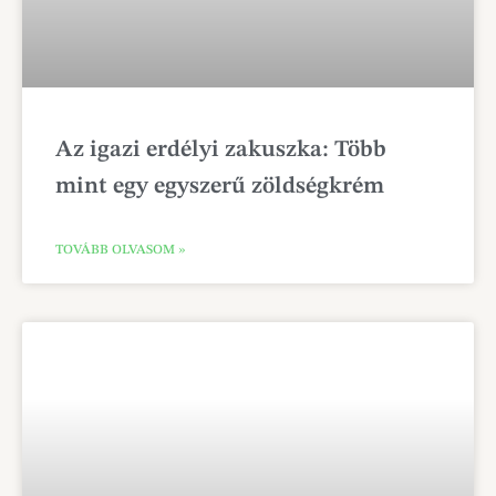
Az igazi erdélyi zakuszka: Több
mint egy egyszerű zöldségkrém
TOVÁBB OLVASOM »