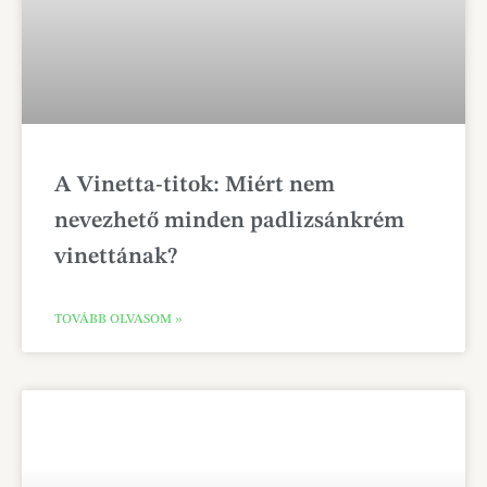
A Vinetta-titok: Miért nem
nevezhető minden padlizsánkrém
vinettának?
TOVÁBB OLVASOM »