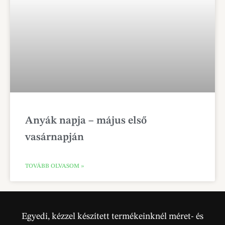
Anyák napja – május első
vasárnapján
TOVÁBB OLVASOM »
Egyedi, kézzel készített termékeinknél méret- és