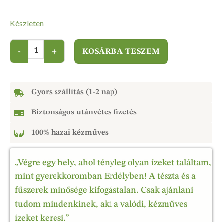
Készleten
KOSÁRBA TESZEM
Gyors szállítás (1-2 nap)
Biztonságos utánvétes fizetés
100% hazai kézműves
„Végre egy hely, ahol tényleg olyan ízeket találtam,
mint gyerekkoromban Erdélyben! A tészta és a
fűszerek minősége kifogástalan. Csak ajánlani
tudom mindenkinek, aki a valódi, kézműves
ízeket keresi.”