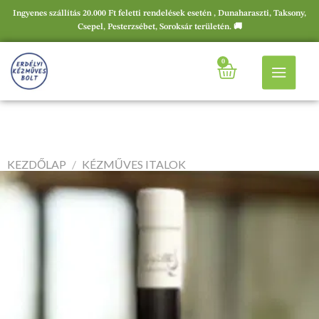
Ingyenes szállítás 20.000 Ft feletti rendelések esetén , Dunaharaszti, Taksony,
Csepel, Pesterzsébet, Soroksár területén. 🚚
0
KEZDŐLAP
/
KÉZMŰVES ITALOK