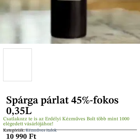
Spárga párlat 45%-fokos
0,35L
Csatlakozz te is az Erdélyi Kézműves Bolt több mint 1000
elégedett vásárlójához!
Kategóriák:
Kézműves italok
10 990
Ft