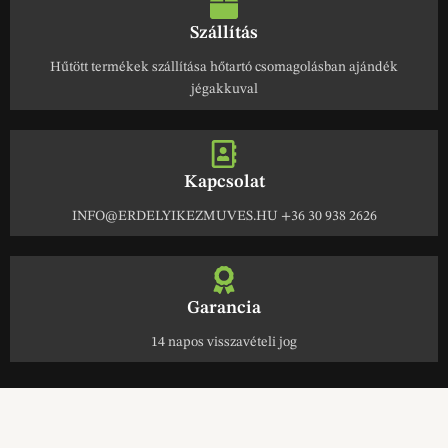
Szállítás
Hűtött termékek szállítása hőtartó csomagolásban ajándék
jégakkuval
Kapcsolat
INFO@ERDELYIKEZMUVES.HU +36 30 938 2626
Garancia
14 napos visszavételi jog