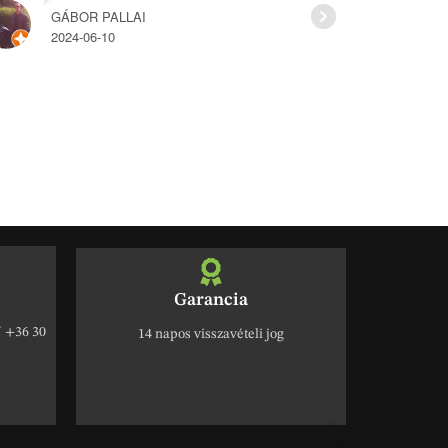
GÁBOR PALLAI
HAJ
2024-06-10
2022
Garancia
+36 30
14 napos visszavételi jog