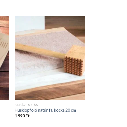
FA HÁZTARTÁS
Húsklopfoló natúr fa, kocka 20 cm
1 990
Ft