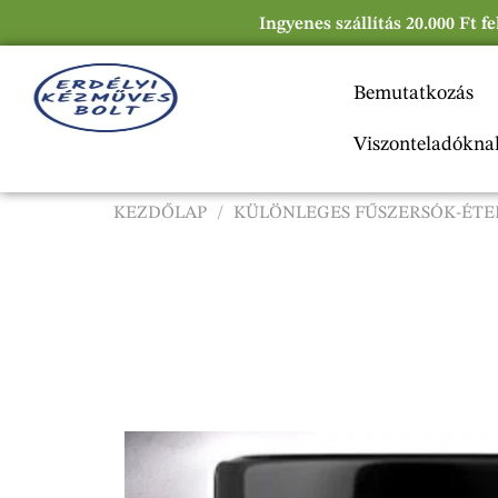
Ingyenes szállítás 20.000 Ft f
Bemutatkozás
Viszonteladókna
KEZDŐLAP
/
KÜLÖNLEGES FŰSZERSÓK-ÉTE