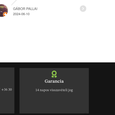
GÁBOR PALLAI
HAJ
2024-06-10
2022
Garancia
+36 30
14 napos visszavételi jog