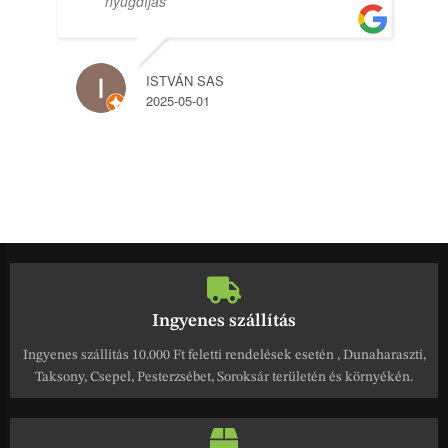
nyugdíjas
ISTVÁN SAS
2025-05-01
Ingyenes szállítás
Ingyenes szállítás 10.000 Ft feletti rendelések esetén , Dunaharaszti,
Taksony, Csepel, Pesterzsébet, Soroksár területén és környékén.