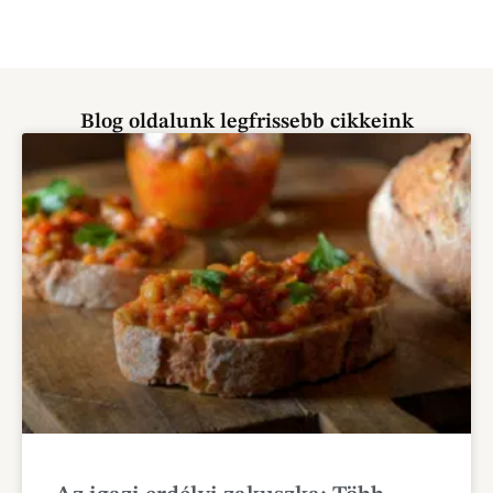
Blog oldalunk legfrissebb cikkeink