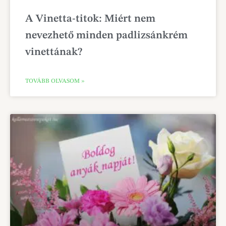
A Vinetta-titok: Miért nem
nevezhető minden padlizsánkrém
vinettának?
TOVÁBB OLVASOM »