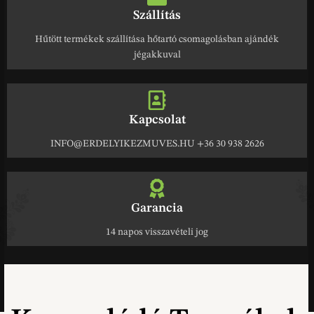
Szállítás
Hűtött termékek szállítása hőtartó csomagolásban ajándék
jégakkuval
Kapcsolat
INFO@ERDELYIKEZMUVES.HU +36 30 938 2626
Garancia
14 napos visszavételi jog