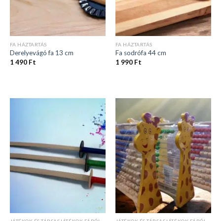
FA HÁZTARTÁS
FA HÁZTARTÁS
Derelyevágó fa 13 cm
Fa sodrófa 44 cm
1 490
Ft
1 990
Ft