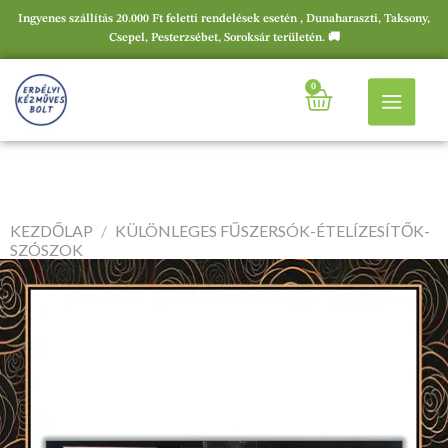
Ingyenes szállítás 20.000 Ft feletti rendelések esetén , Dunaharaszti, Taksony,
Csepel, Pesterzsébet, Soroksár területén. 🚚
0
KEZDŐLAP
/
KÜLÖNLEGES FŰSZERSÓK-ÉTELÍZESÍTŐK-
SZÓSZOK