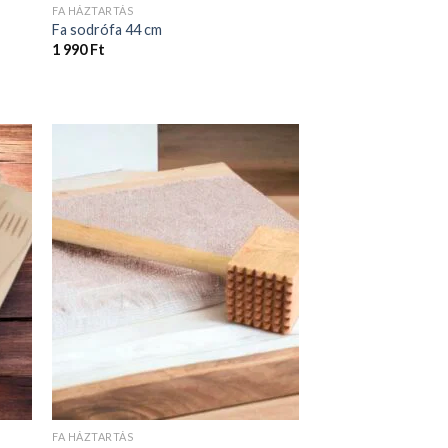
FA HÁZTARTÁS
Fa sodrófa 44 cm
1 990
Ft
FA HÁZTARTÁS