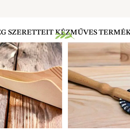
EG SZERETTEIT KÉZMŰVES TERMÉ