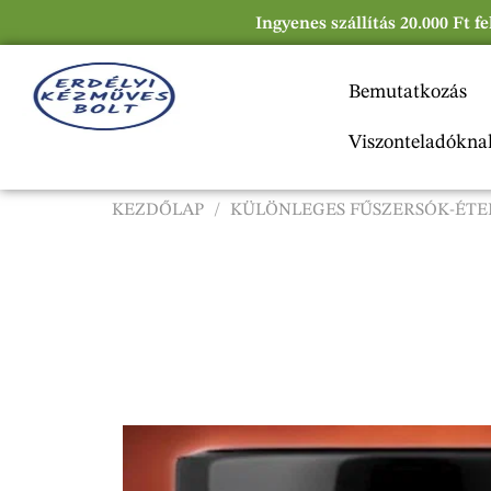
Ingyenes szállítás 20.000 Ft f
Bemutatkozás
Viszonteladókna
KEZDŐLAP
/
KÜLÖNLEGES FŰSZERSÓK-ÉTE