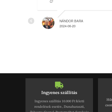
😊
NÁNDOR BARA
2024-06-20
Ingyenes szállítás
Hűt
Ingyenes szállítás 10.000 Ft feletti
csom
rendelések esetén , Dunaharaszti,