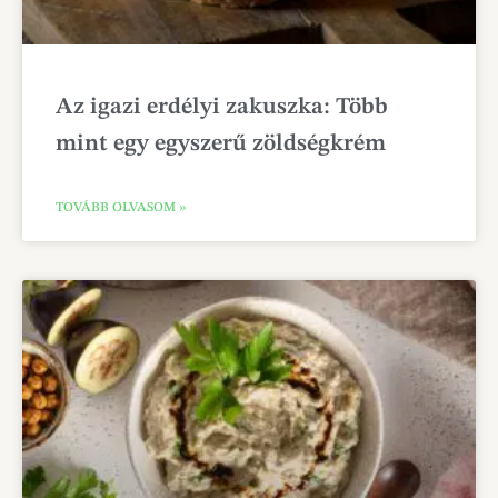
Az igazi erdélyi zakuszka: Több
mint egy egyszerű zöldségkrém
TOVÁBB OLVASOM »