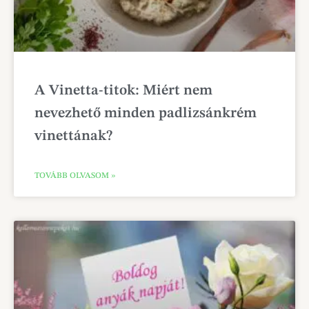
A Vinetta-titok: Miért nem
nevezhető minden padlizsánkrém
vinettának?
TOVÁBB OLVASOM »