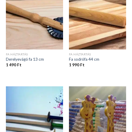
FA HÁZTARTÁS
FA HÁZTARTÁS
Derelyevágó fa 13 cm
Fa sodrófa 44 cm
1 490
Ft
1 990
Ft