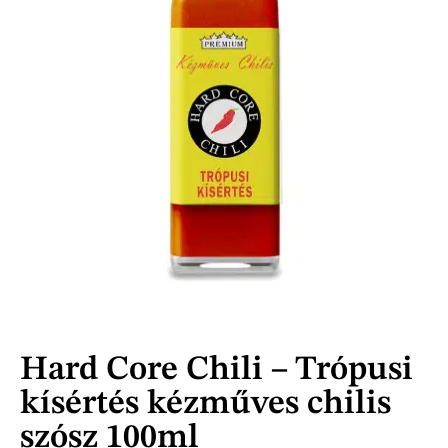
Hard Core Chili – Trópusi
kísértés kézműves chilis
szósz 100ml