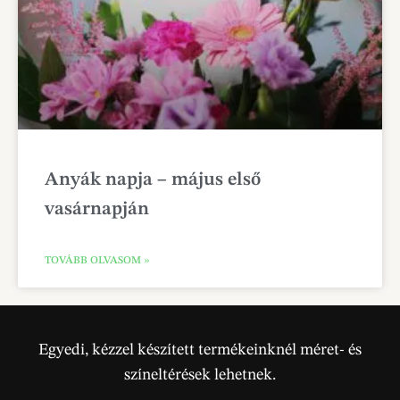
Anyák napja – május első
vasárnapján
TOVÁBB OLVASOM »
Egyedi, kézzel készített termékeinknél méret- és
színeltérések lehetnek.