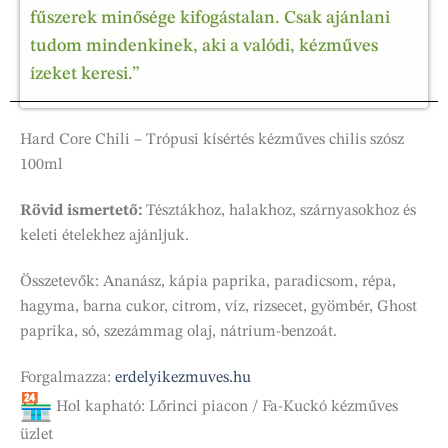
fűszerek minősége kifogástalan. Csak ajánlani
tudom mindenkinek, aki a valódi, kézműves
ízeket keresi.”
Hard Core Chili – Trópusi kísértés kézműves chilis szósz
100ml
Rövid ismertető:
Tésztákhoz, halakhoz, szárnyasokhoz és
keleti ételekhez ajánljuk.
Összetevők: Ananász, kápia paprika, paradicsom, répa,
hagyma, barna cukor, citrom, víz, rizsecet, gyömbér, Ghost
paprika, só, szezámmag olaj, nátrium-benzoát.
Forgalmazza:
erdelyikezmuves.hu
Hol kapható: Lőrinci piacon / Fa-Kuckó kézműves
üzlet