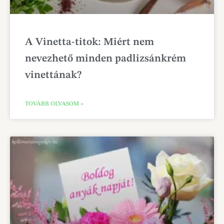
A Vinetta-titok: Miért nem
nevezhető minden padlizsánkrém
vinettának?
TOVÁBB OLVASOM »