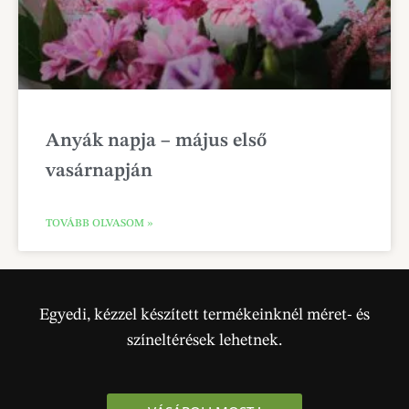
Anyák napja – május első
vasárnapján
TOVÁBB OLVASOM »
Egyedi, kézzel készített termékeinknél méret- és
színeltérések lehetnek.