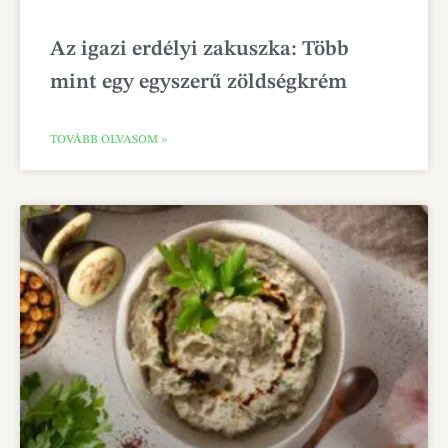
Az igazi erdélyi zakuszka: Több
mint egy egyszerű zöldségkrém
TOVÁBB OLVASOM »