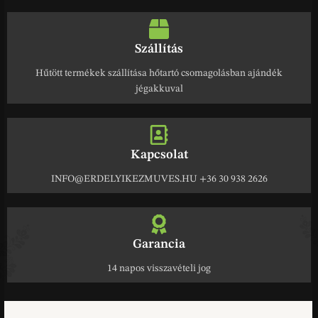
Szállítás
Hűtött termékek szállítása hőtartó csomagolásban ajándék
jégakkuval
Kapcsolat
INFO@ERDELYIKEZMUVES.HU +36 30 938 2626
Garancia
14 napos visszavételi jog