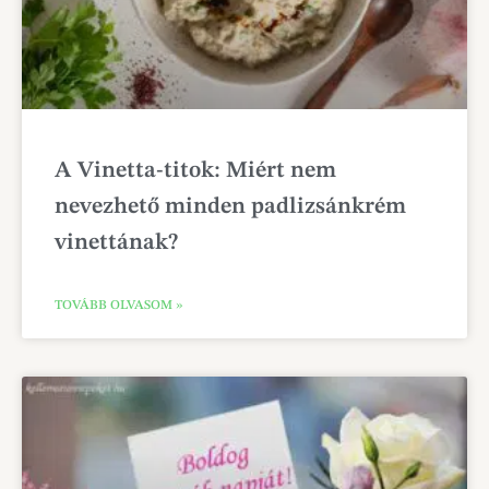
A Vinetta-titok: Miért nem
nevezhető minden padlizsánkrém
vinettának?
TOVÁBB OLVASOM »