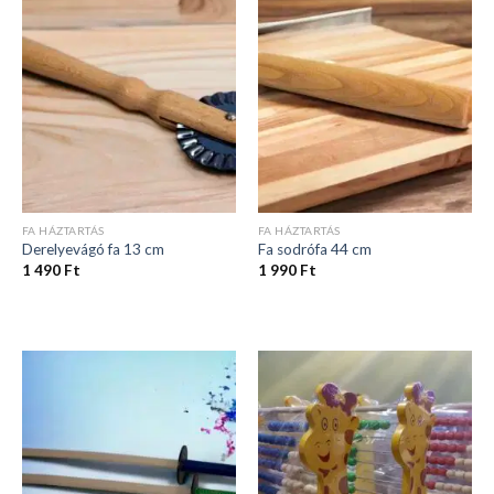
FA HÁZTARTÁS
FA HÁZTARTÁS
Derelyevágó fa 13 cm
Fa sodrófa 44 cm
1 490
Ft
1 990
Ft