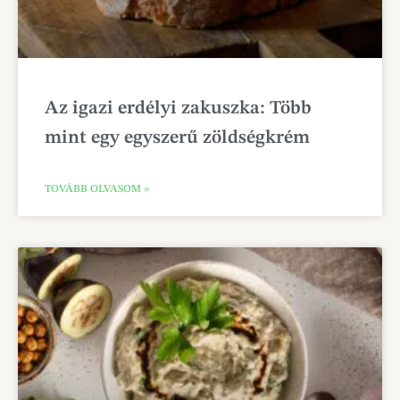
Az igazi erdélyi zakuszka: Több
mint egy egyszerű zöldségkrém
TOVÁBB OLVASOM »