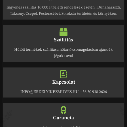
Ingyenes szállítás 10.000 Ft feletti rendelések esetén , Dunaharaszti,
Taksony, Csepel, Pesterzsébet, Soroksár területén és környékén.
Szállítás
Hűtött termékek szállítása hőtartó csomagolásban ajándék
jégakkuval
Kapcsolat
INFO@ERDELYIKEZMUVES.HU +36 30 938 2626
Garancia