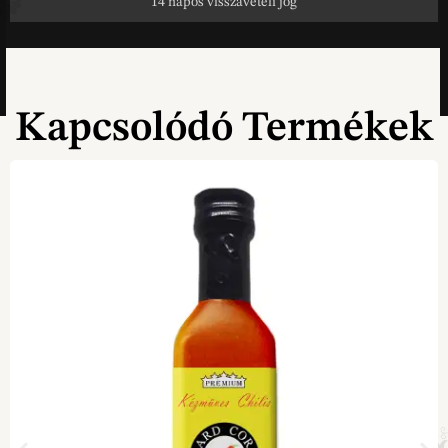
14 napos visszavételi jog
Kapcsolódó Termékek