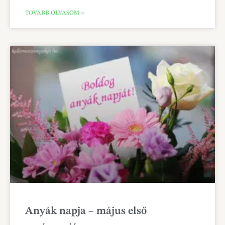
TOVÁBB OLVASOM »
Anyák napja – május első