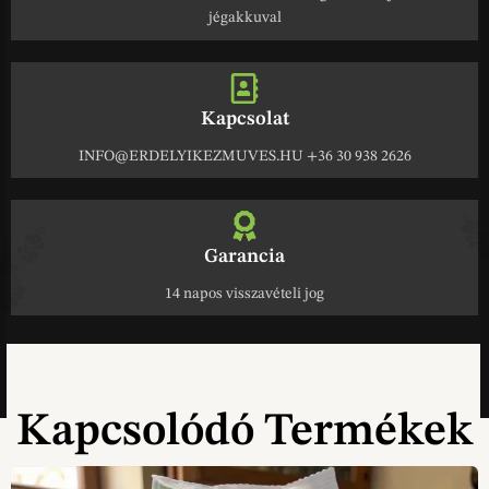
jégakkuval
Kapcsolat
INFO@ERDELYIKEZMUVES.HU +36 30 938 2626
Garancia
14 napos visszavételi jog
Kapcsolódó Termékek