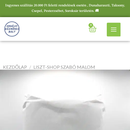
Ingyenes szállítás 20.000 Ft feletti rendelések esetén , Dunaharaszti, Taksony,
Csepel, Pesterzsébet, Soroksár területén. 🚚
0
KEZDŐLAP
/
LISZT-SHOP SZABÓ MALOM