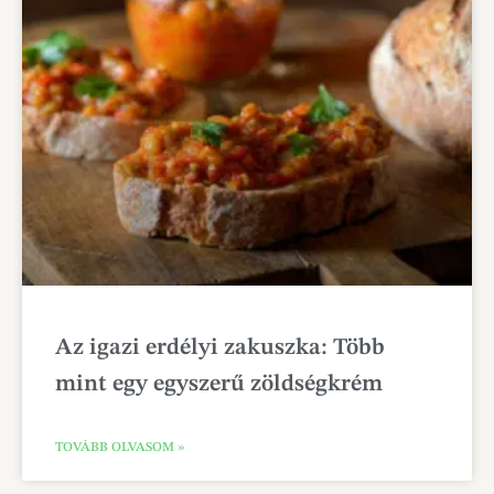
Az igazi erdélyi zakuszka: Több
mint egy egyszerű zöldségkrém
TOVÁBB OLVASOM »