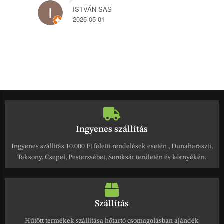
ISTVÁN SAS
2025-05-01
Ingyenes szállítás
Ingyenes szállítás 10.000 Ft feletti rendelések esetén , Dunaharaszti,
Taksony, Csepel, Pesterzsébet, Soroksár területén és környékén.
Szállítás
Hűtött termékek szállítása hőtartó csomagolásban ajándék