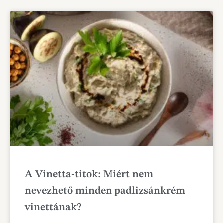
A Vinetta-titok: Miért nem
nevezhető minden padlizsánkrém
vinettának?