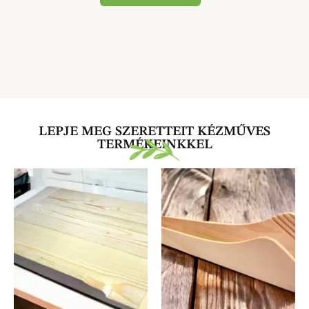
LEPJE MEG SZERETTEIT KÉZMŰVES
TERMÉKEINKKEL