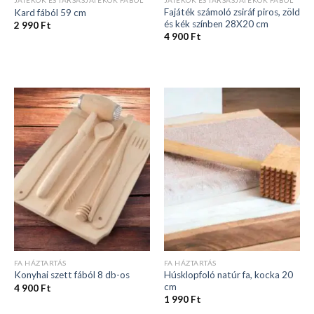
JÁTÉKOK ÉS TÁRSASJÁTÉKOK FÁBÓL
JÁTÉKOK ÉS TÁRSASJÁTÉKOK FÁBÓL
Fajáték számoló zsiráf piros, zöld
Kard fából 59 cm
és kék színben 28X20 cm
2 990
Ft
4 900
Ft
FA HÁZTARTÁS
FA HÁZTARTÁS
Húsklopfoló natúr fa, kocka 20
Konyhai szett fából 8 db-os
cm
4 900
Ft
1 990
Ft