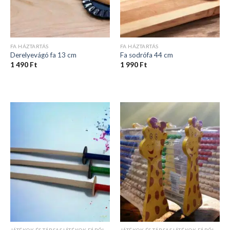
FA HÁZTARTÁS
FA HÁZTARTÁS
Derelyevágó fa 13 cm
Fa sodrófa 44 cm
1 490
Ft
1 990
Ft