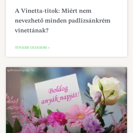
A Vinetta-titok: Miért nem
nevezhető minden padlizsánkrém
vinettának?
TOVÁBB OLVASOM »