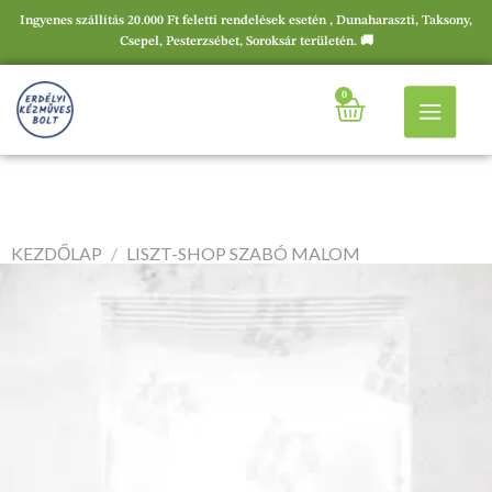
Ingyenes szállítás 20.000 Ft feletti rendelések esetén , Dunaharaszti, Taksony,
Csepel, Pesterzsébet, Soroksár területén. 🚚
0
KEZDŐLAP
/
LISZT-SHOP SZABÓ MALOM