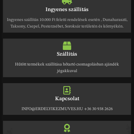
Ingyenes szállítás
Ingyenes szállítás 10.000 Ft feletti rendelések esetén , Dunaharaszti,
Taksony, Csepel, Pesterzsébet, Soroksár területén és környékén.
Szállítás
Hűtött termékek szállítása hőtartó csomagolásban ajándék
jégakkuval
Kapcsolat
INFO@ERDELYIKEZMUVES.HU +36 30 938 2626