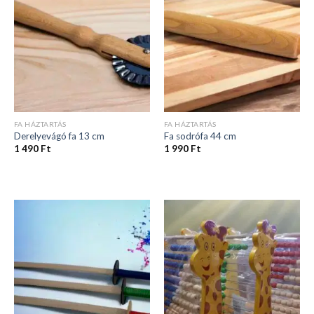
FA HÁZTARTÁS
FA HÁZTARTÁS
Derelyevágó fa 13 cm
Fa sodrófa 44 cm
1 490
Ft
1 990
Ft