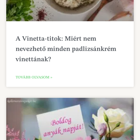
A Vinetta-titok: Miért nem
nevezhető minden padlizsánkrém
vinettának?
TOVÁBB OLVASOM »