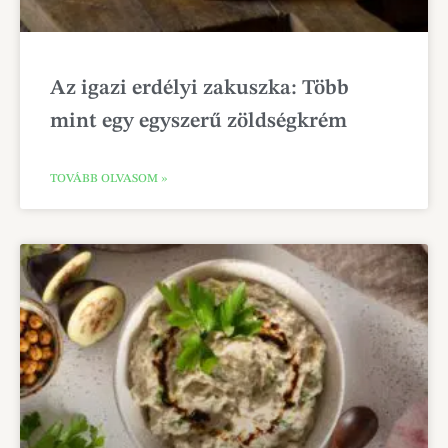
Az igazi erdélyi zakuszka: Több
mint egy egyszerű zöldségkrém
TOVÁBB OLVASOM »