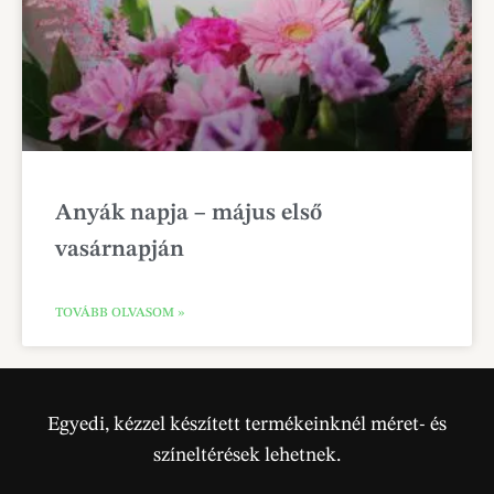
Anyák napja – május első
vasárnapján
TOVÁBB OLVASOM »
Egyedi, kézzel készített termékeinknél méret- és
színeltérések lehetnek.