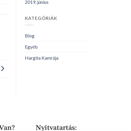
2019. június
KATEGÓRIÁK
Blog
Egyéb
Hargita Kamrája
 Van?
Nyitvatartás: