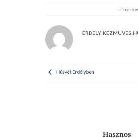
This entry w
ERDELYIKEZMUVES.H
Húsvét Erdélyben
Hasznos