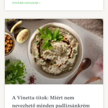
TOVÁBB OLVASOM »
A Vinetta-titok: Miért nem
nevezhető minden padlizsánkrém