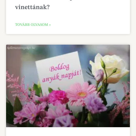
vinettának?
TOVÁBB OLVASOM »