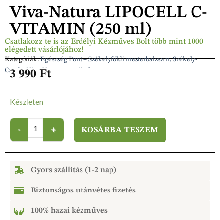
Viva-Natura LIPOCELL C-
VITAMIN (250 ml)
Csatlakozz te is az Erdélyi Kézműves Bolt több mint 1000
elégedett vásárlójához!
Kategóriák:
Egészség Pont – Székelyföldi mesterbalzsam, Székely-
Csuda, Viva-Natura termékek
3 990
Ft
Készleten
KOSÁRBA TESZEM
Gyors szállítás (1-2 nap)
Biztonságos utánvétes fizetés
100% hazai kézműves