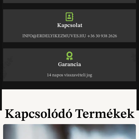
Kapcsolat
INFO@ERDELYIKEZMUVES.HU +36 30 938 2626
Garancia
14 napos visszavételi jog
Kapcsolódó Termékek