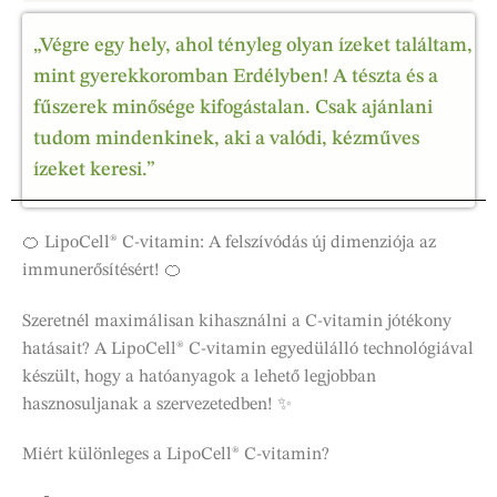
„Végre egy hely, ahol tényleg olyan ízeket találtam,
mint gyerekkoromban Erdélyben! A tészta és a
fűszerek minősége kifogástalan. Csak ajánlani
tudom mindenkinek, aki a valódi, kézműves
ízeket keresi.”
🍊 LipoCell® C-vitamin: A felszívódás új dimenziója az
immunerősítésért! 🍊
Szeretnél maximálisan kihasználni a C-vitamin jótékony
hatásait? A LipoCell® C-vitamin egyedülálló technológiával
készült, hogy a hatóanyagok a lehető legjobban
hasznosuljanak a szervezetedben! ✨
Miért különleges a LipoCell® C-vitamin?