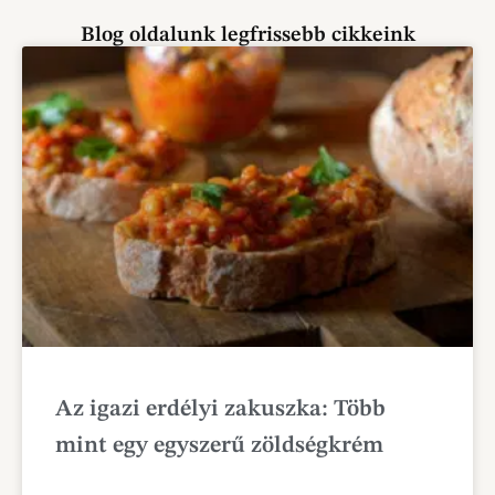
Blog oldalunk legfrissebb cikkeink
Az igazi erdélyi zakuszka: Több
mint egy egyszerű zöldségkrém