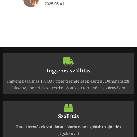
2025-05-01
Ingyenes szállítás
Ingyenes szállítás 10.000 Ft feletti rendelések esetén , Dunaharaszti,
Taksony, Csepel, Pesterzsébet, Soroksár területén és környékén.
Szállítás
Hűtött termékek szállítása hőtartó csomagolásban ajándék
jégakkuval