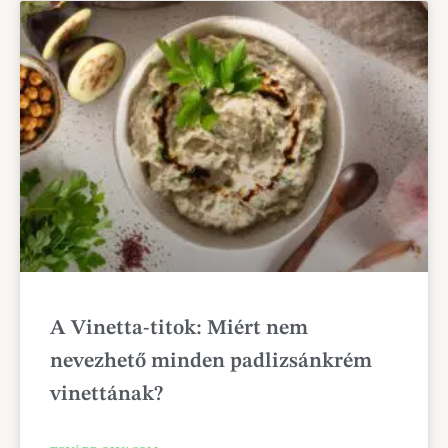
A Vinetta-titok: Miért nem
nevezhető minden padlizsánkrém
vinettának?