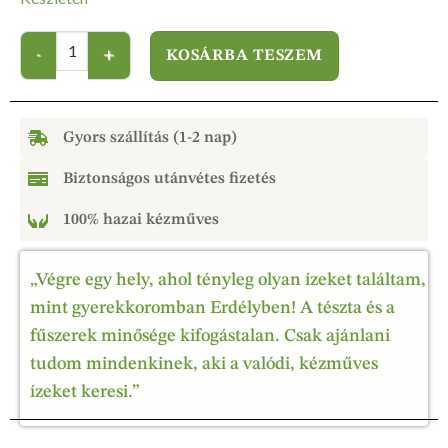
KOSÁRBA TESZEM
Gyors szállítás (1-2 nap)
Biztonságos utánvétes fizetés
100% hazai kézműves
„Végre egy hely, ahol tényleg olyan ízeket találtam,
mint gyerekkoromban Erdélyben! A tészta és a
fűszerek minősége kifogástalan. Csak ajánlani
tudom mindenkinek, aki a valódi, kézműves
ízeket keresi.”