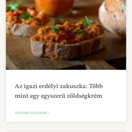
Az igazi erdélyi zakuszka: Több
mint egy egyszerű zöldségkrém
TOVÁBB OLVASOM »