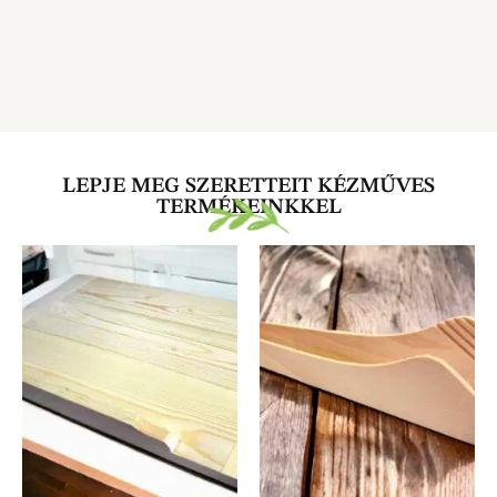
LEPJE MEG SZERETTEIT KÉZMŰVES
TERMÉKEINKKEL