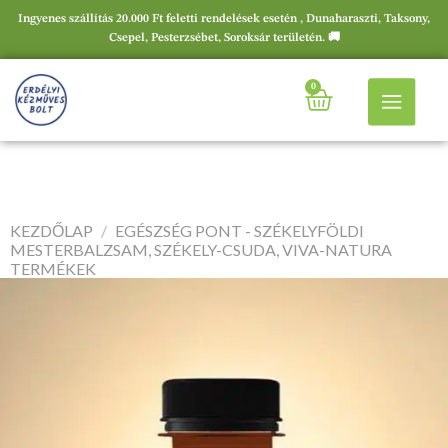
Ingyenes szállítás 20.000 Ft feletti rendelések esetén , Dunaharaszti, Taksony,
Csepel, Pesterzsébet, Soroksár területén. 🚚
0
KEZDŐLAP
/
EGÉSZSÉG PONT - SZÉKELYFÖLDI
MESTERBALZSAM, SZÉKELY-CSUDA, VIVA-NATURA
TERMÉKEK