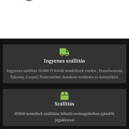
Ingyenes szállítás
Ingyenes szállítás 10.000 Ft feletti rendelések esetén , Dunaharaszti,
Taksony, Csepel, Pesterzsébet, Soroksár területén és környékén.
Szállítás
Hűtött termékek szállítása hőtartó csomagolásban ajándék
jégakkuval