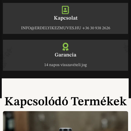
Kapcsolat
INFO@ERDELYIKEZMUVES.HU +36 30 938 2626
Garancia
14 napos visszavételi jog
Kapcsolódó Termékek