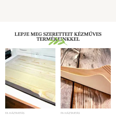
LEPJE MEG SZERETTEIT KÉZMŰVES
TERMÉKEINKKEL
FA HÁZTARTÁS
FA HÁZTARTÁS