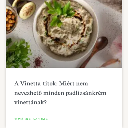
A Vinetta-titok: Miért nem
nevezhető minden padlizsánkrém
vinettának?
TOVÁBB OLVASOM »