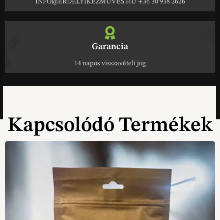
INFO@ERDELYIKEZMUVES.HU +36 30 938 2626
Garancia
14 napos visszavételi jog
Kapcsolódó Termékek