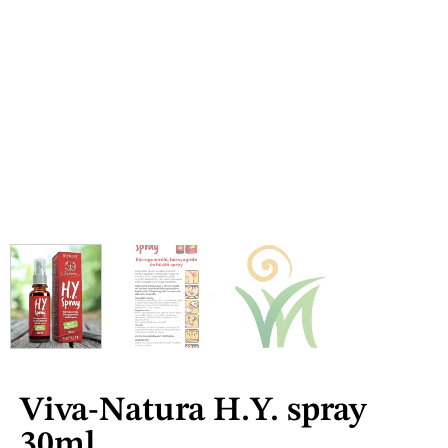
Viva-Natura H.Y. spray
30ml