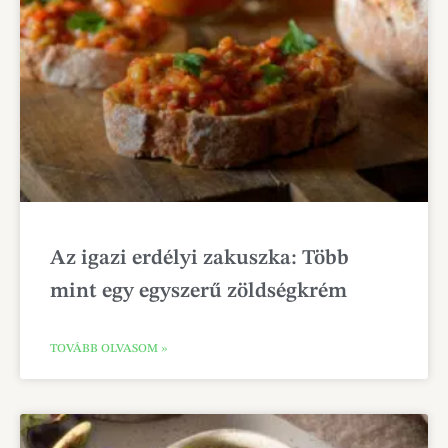
Az igazi erdélyi zakuszka: Több
mint egy egyszerű zöldségkrém
TOVÁBB OLVASOM »