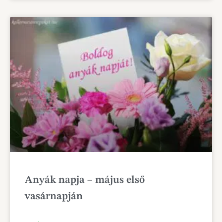
Anyák napja – május első
vasárnapján