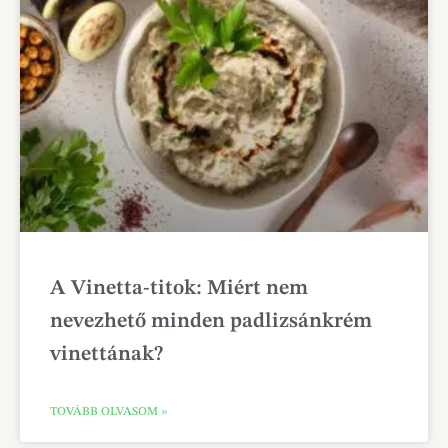
A Vinetta-titok: Miért nem
nevezhető minden padlizsánkrém
vinettának?
TOVÁBB OLVASOM »