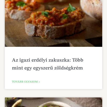
Az igazi erdélyi zakuszka: Több
mint egy egyszerű zöldségkrém
TOVÁBB OLVASOM »