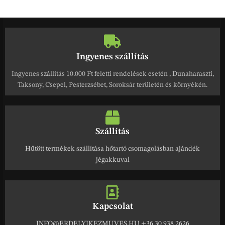
Ingyenes szállítás
Ingyenes szállítás 10.000 Ft feletti rendelések esetén , Dunaharaszti,
Taksony, Csepel, Pesterzsébet, Soroksár területén és környékén.
Szállítás
Hűtött termékek szállítása hőtartó csomagolásban ajándék
jégakkuval
Kapcsolat
INFO@ERDELYIKEZMUVES.HU +36 30 938 2626