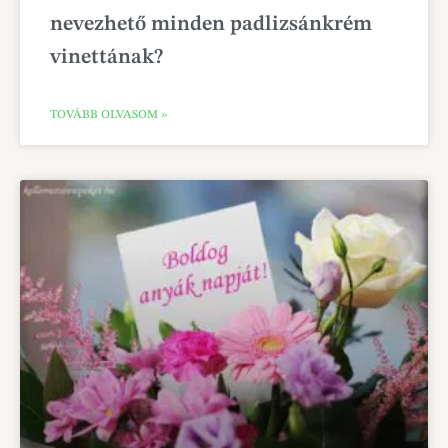
nevezhető minden padlizsánkrém
vinettának?
TOVÁBB OLVASOM »