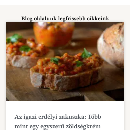
Blog oldalunk legfrissebb cikkeink
Az igazi erdélyi zakuszka: Több
mint egy egyszerű zöldségkrém