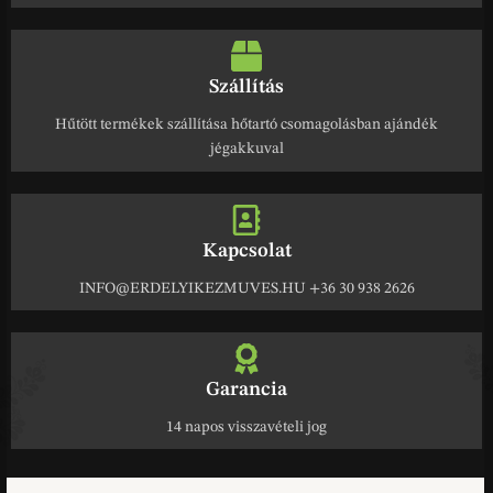
Szállítás
Hűtött termékek szállítása hőtartó csomagolásban ajándék
jégakkuval
Kapcsolat
INFO@ERDELYIKEZMUVES.HU +36 30 938 2626
Garancia
14 napos visszavételi jog