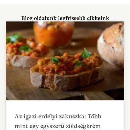
Blog oldalunk legfrissebb cikkeink
Az igazi erdélyi zakuszka: Több
mint egy egyszerű zöldségkrém