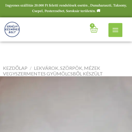
Ingyenes szállítás 20.000 Ft feletti rendelések esetén , Dunaharaszti, Taksony,
Csepel, Pesterzsébet, Soroksár területén. 🚚
0
KEZDŐLAP
/
LEKVÁROK, SZÖRPÖK, MÉZEK
VEGYSZERMENTES GYÜMÖLCSBŐL KÉSZÜLT