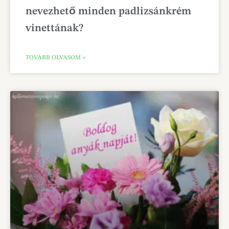
nevezhető minden padlizsánkrém
vinettának?
TOVÁBB OLVASOM »