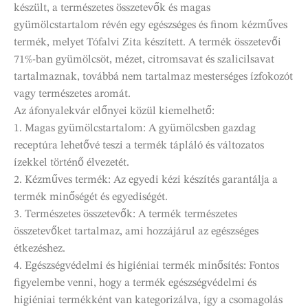
készült, a természetes összetevők és magas
gyümölcstartalom révén egy egészséges és finom kézműves
termék, melyet Tófalvi Zita készített. A termék összetevői
71%-ban gyümölcsöt, mézet, citromsavat és szalicilsavat
tartalmaznak, továbbá nem tartalmaz mesterséges ízfokozót
vagy természetes aromát.
Az áfonyalekvár előnyei közül kiemelhető:
1. Magas gyümölcstartalom: A gyümölcsben gazdag
receptúra lehetővé teszi a termék tápláló és változatos
ízekkel történő élvezetét.
2. Kézműves termék: Az egyedi kézi készítés garantálja a
termék minőségét és egyediségét.
3. Természetes összetevők: A termék természetes
összetevőket tartalmaz, ami hozzájárul az egészséges
étkezéshez.
4. Egészségvédelmi és higiéniai termék minősítés: Fontos
figyelembe venni, hogy a termék egészségvédelmi és
higiéniai termékként van kategorizálva, így a csomagolás