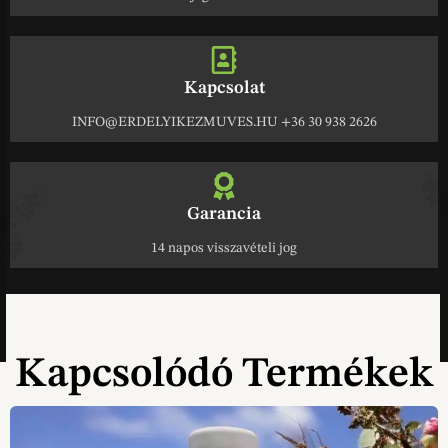
Kapcsolat
INFO@ERDELYIKEZMUVES.HU +36 30 938 2626
Garancia
14 napos visszavételi jog
Kapcsolódó Termékek