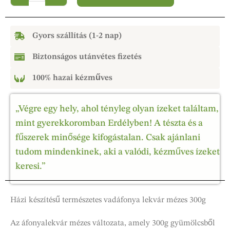
Gyors szállítás (1-2 nap)
Biztonságos utánvétes fizetés
100% hazai kézműves
„Végre egy hely, ahol tényleg olyan ízeket találtam,
mint gyerekkoromban Erdélyben! A tészta és a
fűszerek minősége kifogástalan. Csak ajánlani
tudom mindenkinek, aki a valódi, kézműves ízeket
keresi.”
Házi készítésű természetes vadáfonya lekvár mézes 300g
Az áfonyalekvár mézes változata, amely 300g gyümölcsből