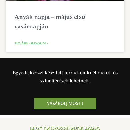
Anyák napja – május első
vasárnapján
TOVÁBB OLVASOM »
Egyedi, kézzel készített termékeinknél méret- és
színeltérések lehetnek.
VÁSÁROLJ MOST !
LÉGY A KÖZÖSSÉGÜNK TAGJA