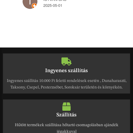
2025-05-01
Ingyenes szállítás
Ingyenes szállítás 10.000 Ft feletti rendelések esetén , Dunaharaszti,
Taksony, Csepel, Pesterzsébet, Soroksár területén és környékén.
Szállítás
Hűtött termékek szállítása hőtartó csomagolásban ajándék
jégakkuval