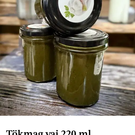
Tökmag vaj 220 ml