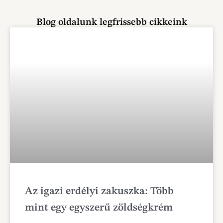
Blog oldalunk legfrissebb cikkeink
Az igazi erdélyi zakuszka: Több
mint egy egyszerű zöldségkrém