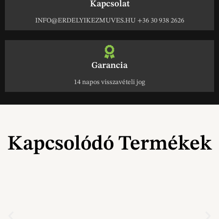
Kapcsolat
INFO@ERDELYIKEZMUVES.HU +36 30 938 2626
Garancia
14 napos visszavételi jog
Kapcsolódó Termékek