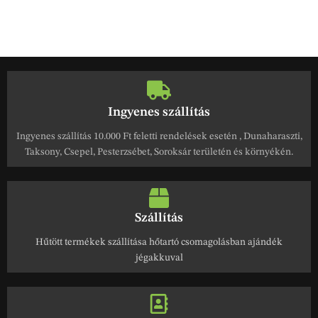
Ingyenes szállítás
Ingyenes szállítás 10.000 Ft feletti rendelések esetén , Dunaharaszti,
Taksony, Csepel, Pesterzsébet, Soroksár területén és környékén.
Szállítás
Hűtött termékek szállítása hőtartó csomagolásban ajándék
jégakkuval