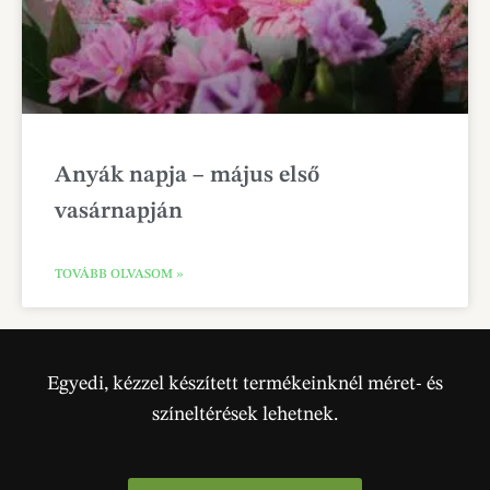
Anyák napja – május első
vasárnapján
TOVÁBB OLVASOM »
Egyedi, kézzel készített termékeinknél méret- és
színeltérések lehetnek.