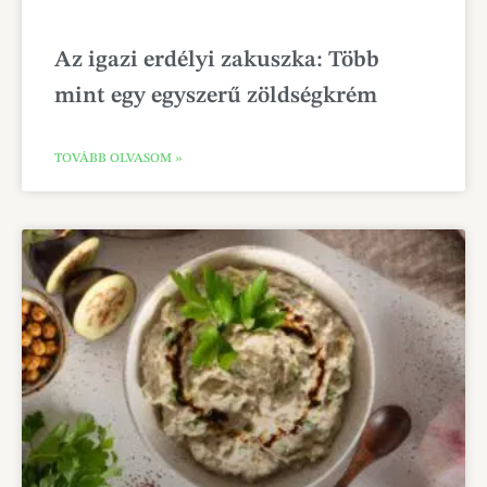
Az igazi erdélyi zakuszka: Több
mint egy egyszerű zöldségkrém
TOVÁBB OLVASOM »