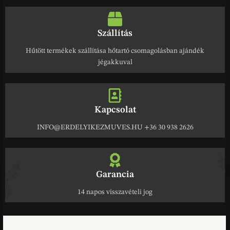
Szállítás
Hűtött termékek szállítása hőtartó csomagolásban ajándék
jégakkuval
Kapcsolat
INFO@ERDELYIKEZMUVES.HU +36 30 938 2626
Garancia
14 napos visszavételi jog