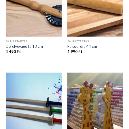
FA HÁZTARTÁS
FA HÁZTARTÁS
Derelyevágó fa 13 cm
Fa sodrófa 44 cm
1 490
Ft
1 990
Ft