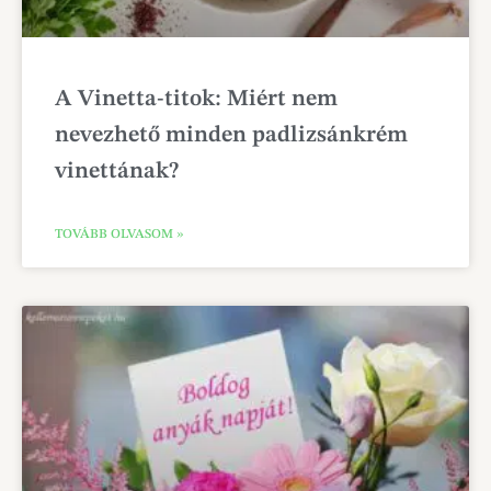
A Vinetta-titok: Miért nem
nevezhető minden padlizsánkrém
vinettának?
TOVÁBB OLVASOM »