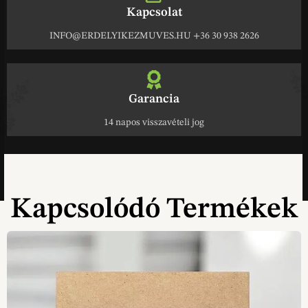
Kapcsolat
INFO@ERDELYIKEZMUVES.HU +36 30 938 2626
Garancia
14 napos visszavételi jog
Kapcsolódó Termékek