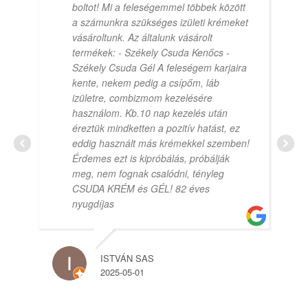
boltot! Mi a feleségemmel többek között
a számunkra szükséges izületi krémeket
vásároltunk. Az általunk vásárolt
termékek: - Székely Csuda Kenőcs -
Székely Csuda Gél A feleségem karjaira
kente, nekem pedig a csípőm, láb
izületre, combizmom kezelésére
használom. Kb.10 nap kezelés után
éreztük mindketten a pozitív hatást, ez
eddig használt más krémekkel szemben!
Érdemes ezt is kipróbálás, próbálják
meg, nem fognak csalódni, tényleg
CSUDA KRÉM és GÉL! 82 éves
nyugdíjas
ISTVÁN SAS
2025-05-01