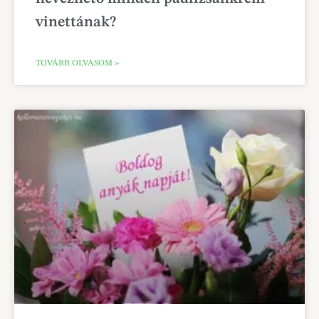
vinettának?
TOVÁBB OLVASOM »