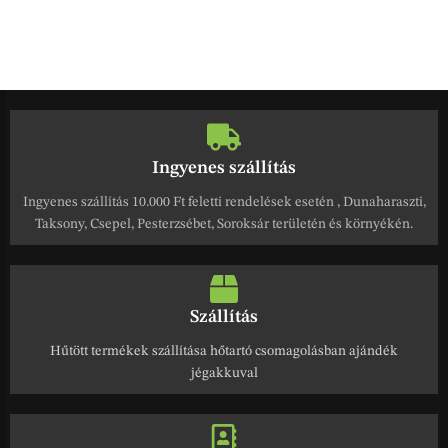
Ingyenes szállítás
Ingyenes szállítás 10.000 Ft feletti rendelések esetén , Dunaharaszti,
Taksony, Csepel, Pesterzsébet, Soroksár területén és környékén.
Szállítás
Hűtött termékek szállítása hőtartó csomagolásban ajándék
jégakkuval