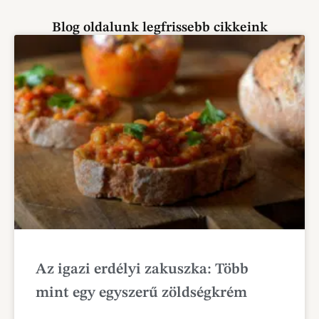
Blog oldalunk legfrissebb cikkeink
Az igazi erdélyi zakuszka: Több
mint egy egyszerű zöldségkrém