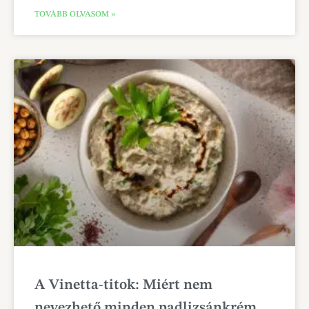
TOVÁBB OLVASOM »
A Vinetta-titok: Miért nem
nevezhető minden padlizsánkrém