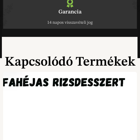
Garancia
14 napos visszavételi jog
Kapcsolódó Termékek