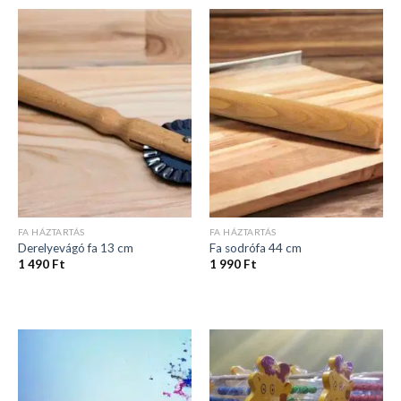
FA HÁZTARTÁS
FA HÁZTARTÁS
Derelyevágó fa 13 cm
Fa sodrófa 44 cm
1 490
Ft
1 990
Ft