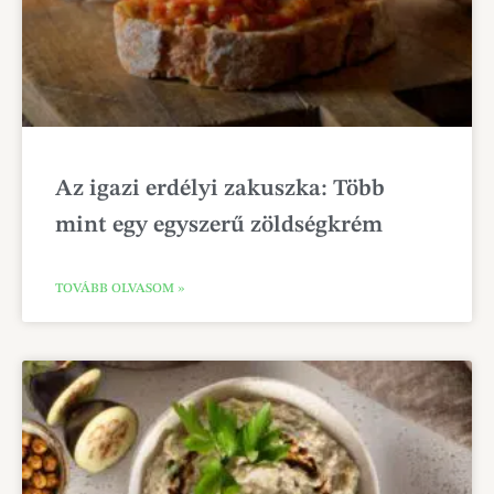
Az igazi erdélyi zakuszka: Több
mint egy egyszerű zöldségkrém
TOVÁBB OLVASOM »