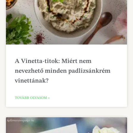
A Vinetta-titok: Miért nem
nevezhető minden padlizsánkrém
vinettának?
TOVÁBB OLVASOM »