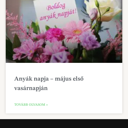
Anyák napja – május első
vasárnapján
TOVÁBB OLVASOM »