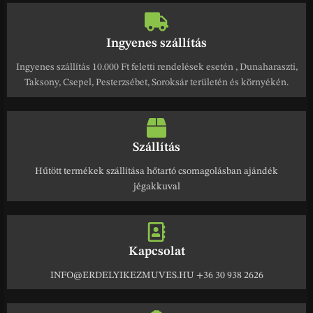
Ingyenes szállítás
Ingyenes szállítás 10.000 Ft feletti rendelések esetén , Dunaharaszti,
Taksony, Csepel, Pesterzsébet, Soroksár területén és környékén.
Szállítás
Hűtött termékek szállítása hőtartó csomagolásban ajándék
jégakkuval
Kapcsolat
INFO@ERDELYIKEZMUVES.HU +36 30 938 2626