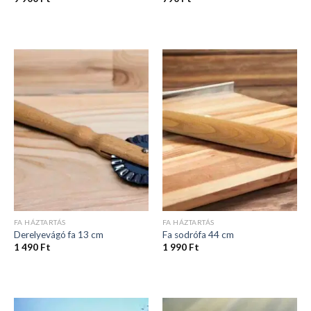
FA HÁZTARTÁS
FA HÁZTARTÁS
Derelyevágó fa 13 cm
Fa sodrófa 44 cm
1 490
Ft
1 990
Ft