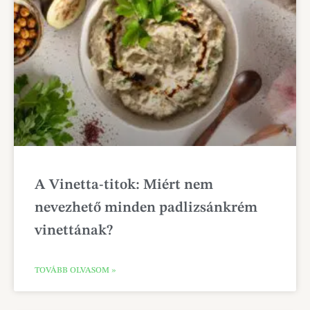
A Vinetta-titok: Miért nem
nevezhető minden padlizsánkrém
vinettának?
TOVÁBB OLVASOM »