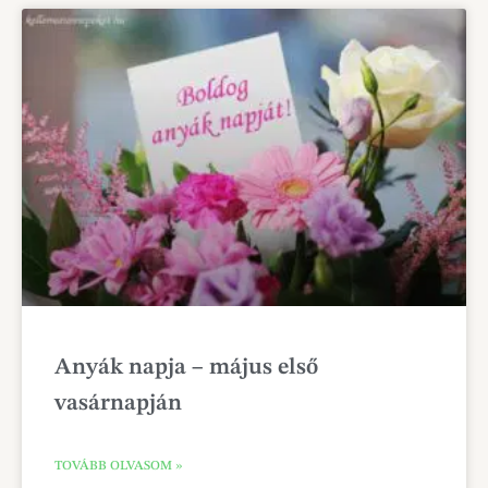
Anyák napja – május első
vasárnapján
TOVÁBB OLVASOM »