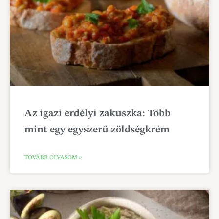
Az igazi erdélyi zakuszka: Több
mint egy egyszerű zöldségkrém
TOVÁBB OLVASOM »