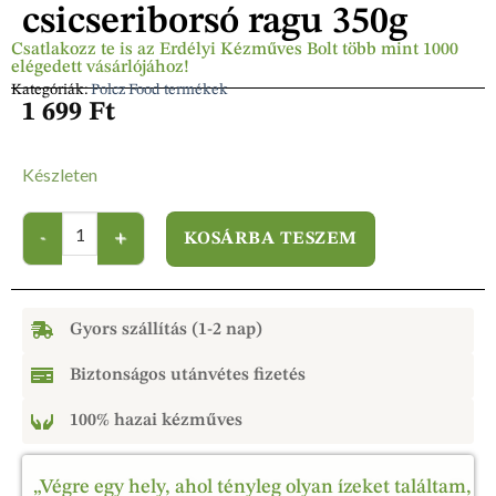
csicseriborsó ragu 350g
Csatlakozz te is az Erdélyi Kézműves Bolt több mint 1000
elégedett vásárlójához!
Kategóriák:
Polcz Food termékek
1 699
Ft
Készleten
KOSÁRBA TESZEM
Gyors szállítás (1-2 nap)
Biztonságos utánvétes fizetés
100% hazai kézműves
„Végre egy hely, ahol tényleg olyan ízeket találtam,