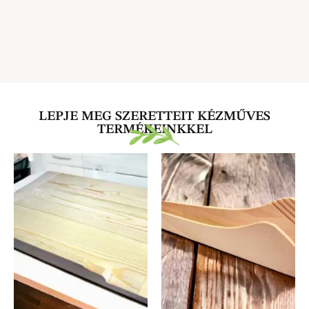
LEPJE MEG SZERETTEIT KÉZMŰVES
TERMÉKEINKKEL