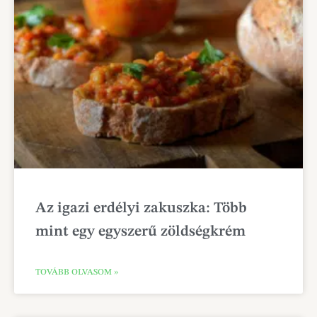
Az igazi erdélyi zakuszka: Több
mint egy egyszerű zöldségkrém
TOVÁBB OLVASOM »