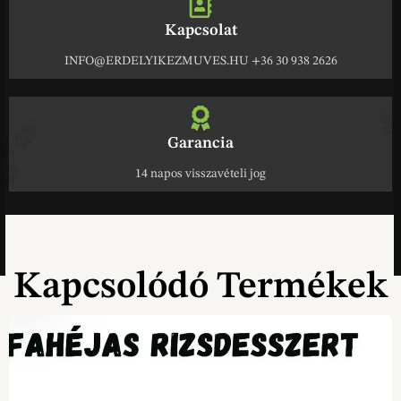
Kapcsolat
INFO@ERDELYIKEZMUVES.HU +36 30 938 2626
Garancia
14 napos visszavételi jog
Kapcsolódó Termékek