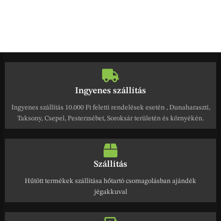
Ingyenes szállítás
Ingyenes szállítás 10.000 Ft feletti rendelések esetén , Dunaharaszti,
Taksony, Csepel, Pesterzsébet, Soroksár területén és környékén.
Szállítás
Hűtött termékek szállítása hőtartó csomagolásban ajándék
jégakkuval