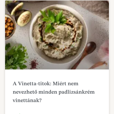
A Vinetta-titok: Miért nem
nevezhető minden padlizsánkrém
vinettának?