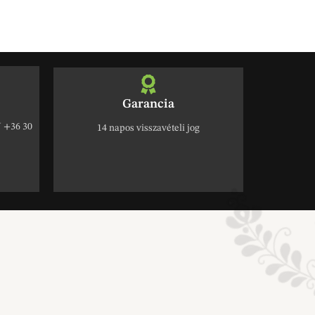
Garancia
+36 30
14 napos visszavételi jog