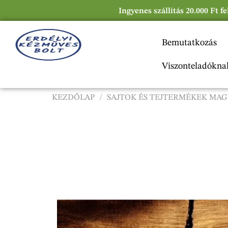
Ingyenes szállítás 20.000 Ft f
Bemutatkozás
Viszonteladókna
KEZDŐLAP
/
SAJTOK ÉS TEJTERMÉKEK MAG