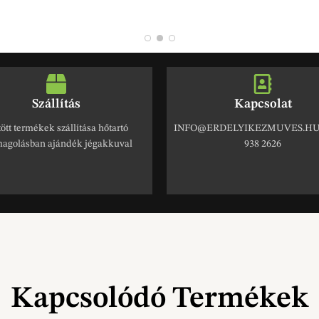
Szállítás
Kapcsolat
ött termékek szállítása hőtartó
INFO@ERDELYIKEZMUVES.HU 
agolásban ajándék jégakkuval
938 2626
Kapcsolódó Termékek