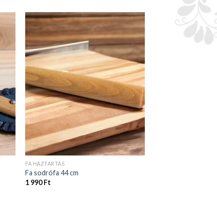
FA HÁZTARTÁS
Fa sodrófa 44 cm
1 990
Ft