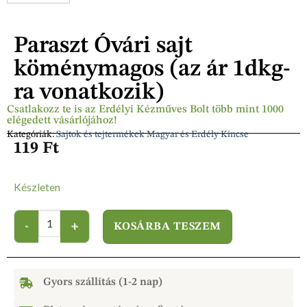
Paraszt Óvári sajt
köménymagos (az ár 1dkg-
ra vonatkozik)
Csatlakozz te is az Erdélyi Kézműves Bolt több mint 1000
elégedett vásárlójához!
Kategóriák:
Sajtok és tejtermékek Magyar és Erdély Kincse
119
Ft
Készleten
KOSÁRBA TESZEM
Gyors szállítás (1-2 nap)