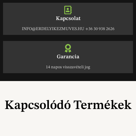
Kapcsolat
INFO@ERDELYIKEZMUVES.HU +36 30 938 2626
Garancia
14 napos visszavételi jog
Kapcsolódó Termékek