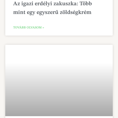
Az igazi erdélyi zakuszka: Több
mint egy egyszerű zöldségkrém
TOVÁBB OLVASOM »