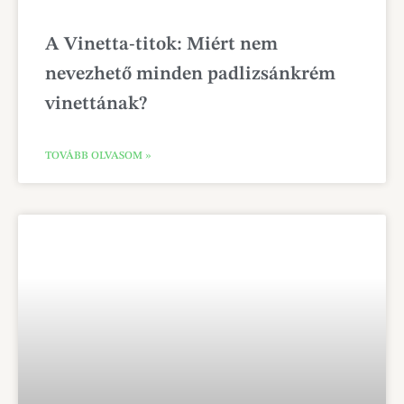
A Vinetta-titok: Miért nem
nevezhető minden padlizsánkrém
vinettának?
TOVÁBB OLVASOM »