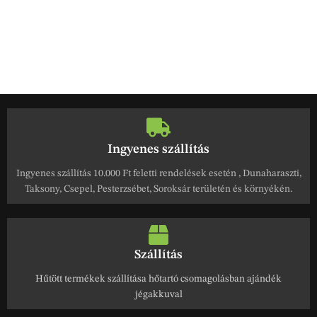
Ingyenes szállítás
Ingyenes szállítás 10.000 Ft feletti rendelések esetén , Dunaharaszti,
Taksony, Csepel, Pesterzsébet, Soroksár területén és környékén.
Szállítás
Hűtött termékek szállítása hőtartó csomagolásban ajándék
jégakkuval