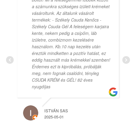
a számunkra szükséges izületi krémeket
vásároltunk. Az általunk vásárolt
termékek: - Székely Csuda Kenőcs -
Székely Csuda Gél A feleségem karjaira
kente, nekem pedig a csípőm, láb
izületre, combizmom kezelésére
használom. Kb.10 nap kezelés után
éreztük mindketten a pozitív hatást, ez
eddig használt más krémekkel szemben!
Érdemes ezt is kipróbálás, próbálják
meg, nem fognak csalódni, tényleg
CSUDA KRÉM és GÉL! 82 éves
nyugdíjas
ISTVÁN SAS
2025-05-01