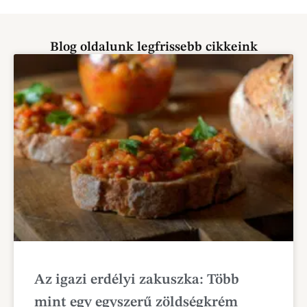
Blog oldalunk legfrissebb cikkeink
Az igazi erdélyi zakuszka: Több
mint egy egyszerű zöldségkrém