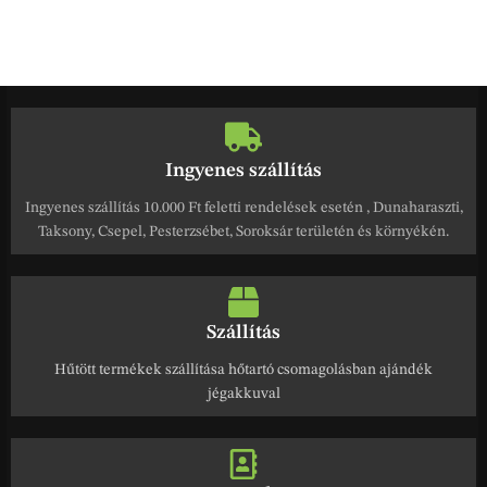
Ingyenes szállítás
Ingyenes szállítás 10.000 Ft feletti rendelések esetén , Dunaharaszti,
Taksony, Csepel, Pesterzsébet, Soroksár területén és környékén.
Szállítás
Hűtött termékek szállítása hőtartó csomagolásban ajándék
jégakkuval