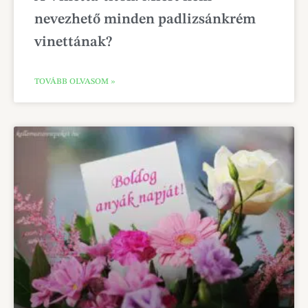
nevezhető minden padlizsánkrém
vinettának?
TOVÁBB OLVASOM »