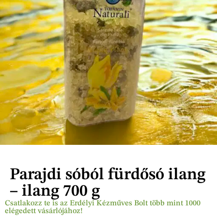
Parajdi sóból fürdősó ilang
– ilang 700 g
Csatlakozz te is az Erdélyi Kézműves Bolt több mint 1000
elégedett vásárlójához!