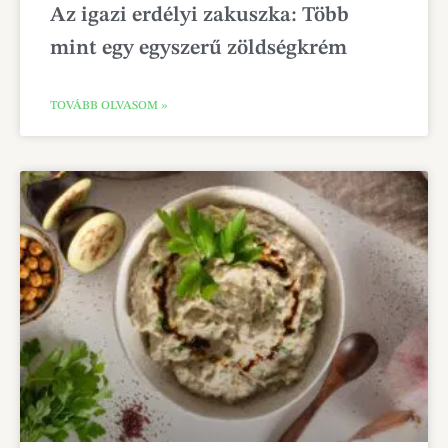
Az igazi erdélyi zakuszka: Több
mint egy egyszerű zöldségkrém
TOVÁBB OLVASOM »