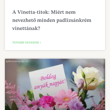
A Vinetta-titok: Miért nem
nevezhető minden padlizsánkrém
vinettának?
TOVÁBB OLVASOM »