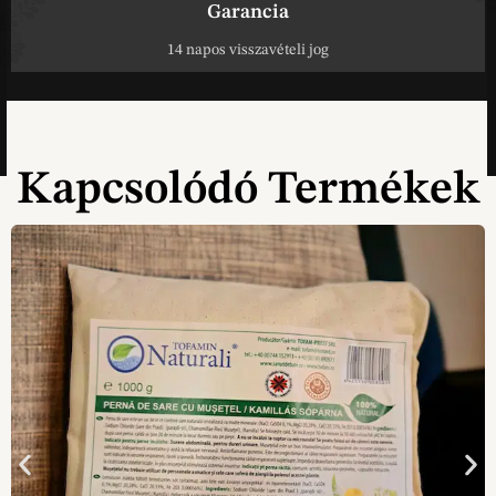
Garancia
14 napos visszavételi jog
Kapcsolódó Termékek