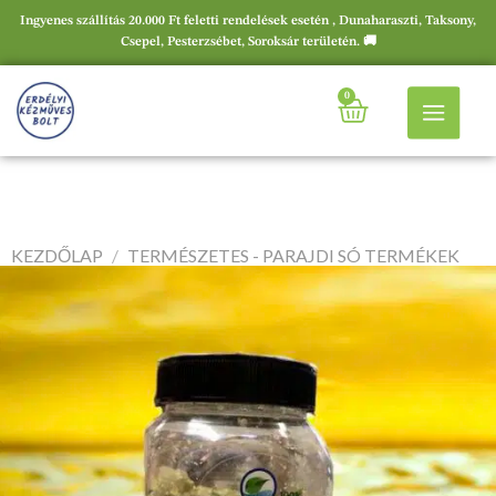
Ingyenes szállítás 20.000 Ft feletti rendelések esetén , Dunaharaszti, Taksony,
Csepel, Pesterzsébet, Soroksár területén. 🚚
0
KEZDŐLAP
/
TERMÉSZETES - PARAJDI SÓ TERMÉKEK