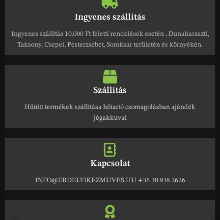
Ingyenes szállítás
Ingyenes szállítás 10.000 Ft feletti rendelések esetén , Dunaharaszti,
Taksony, Csepel, Pesterzsébet, Soroksár területén és környékén.
Szállítás
Hűtött termékek szállítása hőtartó csomagolásban ajándék
jégakkuval
Kapcsolat
INFO@ERDELYIKEZMUVES.HU +36 30 938 2626