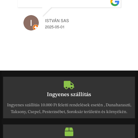
ISTVÁN SAS
2025-05-01
Ingyenes szállítás
Ingyenes szállítás 10.000 Ft feletti rendelések esetén , Dunaharaszti,
Taksony, Csepel, Pesterzsébet, Soroksár területén és környékén.