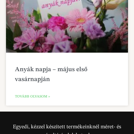
Anyák napja – május első
vasárnapján
TOVÁBB OLVASOM »
Egyedi, kézzel készített termékeinknél méret- és