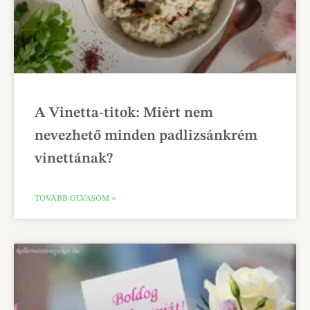
A Vinetta-titok: Miért nem
nevezhető minden padlizsánkrém
vinettának?
TOVÁBB OLVASOM »