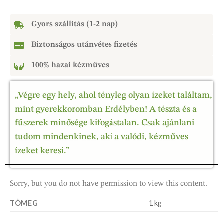
Gyors szállítás (1-2 nap)
Biztonságos utánvétes fizetés
100% hazai kézműves
„Végre egy hely, ahol tényleg olyan ízeket találtam,
mint gyerekkoromban Erdélyben! A tészta és a
fűszerek minősége kifogástalan. Csak ajánlani
tudom mindenkinek, aki a valódi, kézműves
ízeket keresi.”
Sorry, but you do not have permission to view this content.
TÖMEG
1 kg