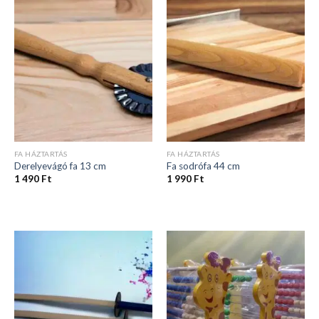
FA HÁZTARTÁS
FA HÁZTARTÁS
Derelyevágó fa 13 cm
Fa sodrófa 44 cm
1 490
Ft
1 990
Ft