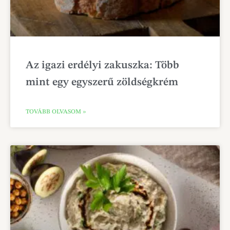
Az igazi erdélyi zakuszka: Több
mint egy egyszerű zöldségkrém
TOVÁBB OLVASOM »