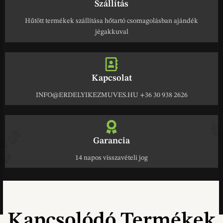
Szállítás
Hűtött termékek szállítása hőtartó csomagolásban ajándék
jégakkuval
Kapcsolat
INFO@ERDELYIKEZMUVES.HU +36 30 938 2626
Garancia
14 napos visszavételi jog
Kapcsolódó Termékek