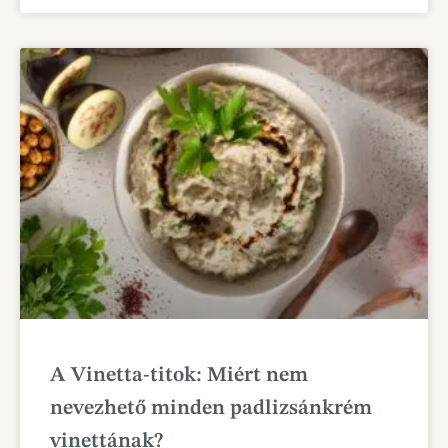
A Vinetta-titok: Miért nem
nevezhető minden padlizsánkrém
vinettának?