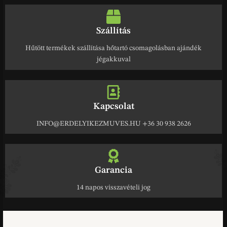
Szállítás
Hűtött termékek szállítása hőtartó csomagolásban ajándék
jégakkuval
Kapcsolat
INFO@ERDELYIKEZMUVES.HU +36 30 938 2626
Garancia
14 napos visszavételi jog