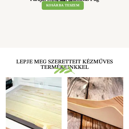
3 490
Ft
KOSÁRBA TESZEM
LEPJE MEG SZERETTEIT KÉZMŰVES
TERMÉKEINKKEL