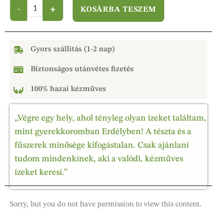
KOSÁRBA TESZEM
Gyors szállítás (1-2 nap)
Biztonságos utánvétes fizetés
100% hazai kézműves
„Végre egy hely, ahol tényleg olyan ízeket találtam,
mint gyerekkoromban Erdélyben! A tészta és a
fűszerek minősége kifogástalan. Csak ajánlani
tudom mindenkinek, aki a valódi, kézműves
ízeket keresi.”
Sorry, but you do not have permission to view this content.