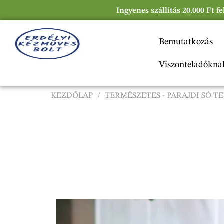
Ingyenes szállítás 20.000 Ft f
Bemutatkozás
Viszonteladókna
KEZDŐLAP
/
TERMÉSZETES - PARAJDI SÓ 