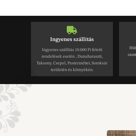
Ingyenes szállítás
Hűt
Ingyenes szállítás 10.000 Ft feletti
csom
rendelések esetén , Dunaharaszti,
Taksony, Csepel, Pesterzsébet, Soroksár
területén és környékén.