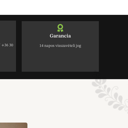
Garancia
+36 30
14 napos visszavételi jog