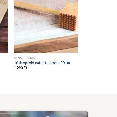
FA HÁZTARTÁS
Húsklopfoló natúr fa, kocka 20 cm
1 990
Ft