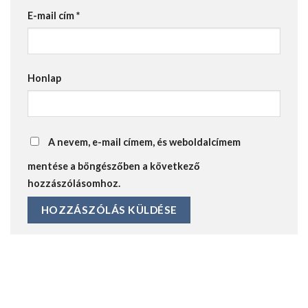
E-mail cím
*
Honlap
A nevem, e-mail címem, és weboldalcímem
mentése a böngészőben a következő
hozzászólásomhoz.