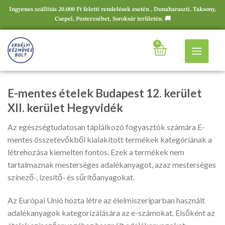
Ingyenes szállítás 20.000 Ft feletti rendelések esetén , Dunaharaszti, Taksony,
Csepel, Pesterzsébet, Soroksár területén. 🚚
0
E-mentes ételek Budapest 12. kerület
XII. kerület Hegyvidék
Az egészségtudatosan táplálkozó fogyasztók számára E-
mentes összetevőkből kialakított termékek kategóriának a
létrehozása kiemelten fontos. Ezek a termékek nem
tartalmaznak mesterséges adalékanyagot, azaz mesterséges
színező-, ízesítő- és sűrítőanyagokat.
Az Európai Unió hozta létre az élelmiszeriparban használt
adalékanyagok kategorizálására az e-számokat. Elsőként az