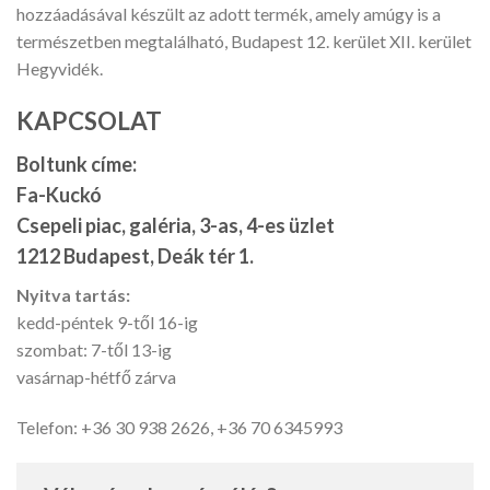
hozzáadásával készült az adott termék, amely amúgy is a
természetben megtalálható, Budapest 12. kerület XII. kerület
Hegyvidék.
KAPCSOLAT
Boltunk címe:
Fa-Kuckó
Csepeli piac, galéria, 3-as, 4-es üzlet
1212 Budapest, Deák tér 1.
Nyitva tartás:
kedd-péntek 9-től 16-ig
szombat: 7-től 13-ig
vasárnap-hétfő zárva
Telefon: +36 30 938 2626, +36 70 6345993