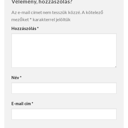
Vélemény, hozzászólás?
Az e-mail címet nem tesszük közzé.
A kötelező
mezőket
*
karakterrel jelöltük
Hozzászólás
*
Név
*
E-mail cím
*