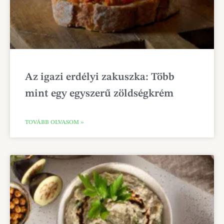
Az igazi erdélyi zakuszka: Több
mint egy egyszerű zöldségkrém
TOVÁBB OLVASOM »