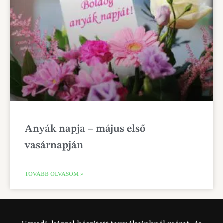
Anyák napja – május első
vasárnapján
TOVÁBB OLVASOM »