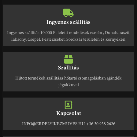
Ingyenes szállítás
Ingyenes szállítás 10.000 Ft feletti rendelések esetén , Dunaharaszti,
Taksony, Csepel, Pesterzsébet, Soroksár területén és környékén.
Szállítás
Hűtött termékek szállítása hőtartó csomagolásban ajándék
jégakkuval
Kapcsolat
INFO@ERDELYIKEZMUVES.HU +36 30 938 2626