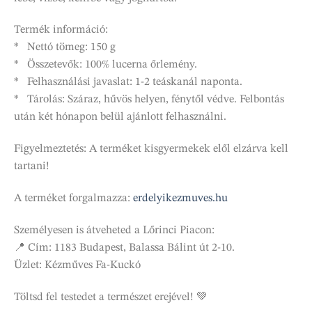
Termék információ:
* Nettó tömeg: 150 g
* Összetevők: 100% lucerna őrlemény.
* Felhasználási javaslat: 1-2 teáskanál naponta.
* Tárolás: Száraz, hűvös helyen, fénytől védve. Felbontás
után két hónapon belül ajánlott felhasználni.
Figyelmeztetés: A terméket kisgyermekek elől elzárva kell
tartani!
A terméket forgalmazza:
erdelyikezmuves.hu
Személyesen is átveheted a Lőrinci Piacon:
📍 Cím: 1183 Budapest, Balassa Bálint út 2-10.
Üzlet: Kézműves Fa-Kuckó
Töltsd fel testedet a természet erejével! 💚