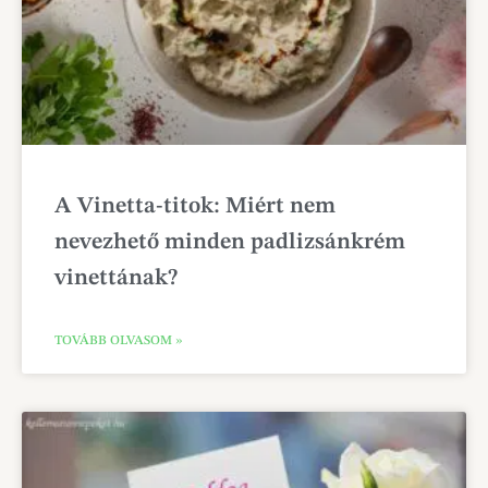
A Vinetta-titok: Miért nem
nevezhető minden padlizsánkrém
vinettának?
TOVÁBB OLVASOM »