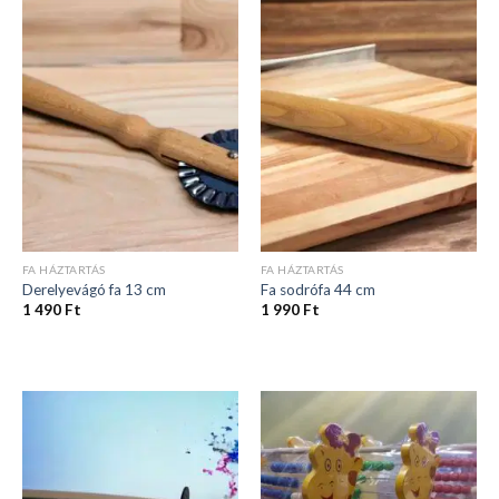
FA HÁZTARTÁS
FA HÁZTARTÁS
Derelyevágó fa 13 cm
Fa sodrófa 44 cm
1 490
Ft
1 990
Ft