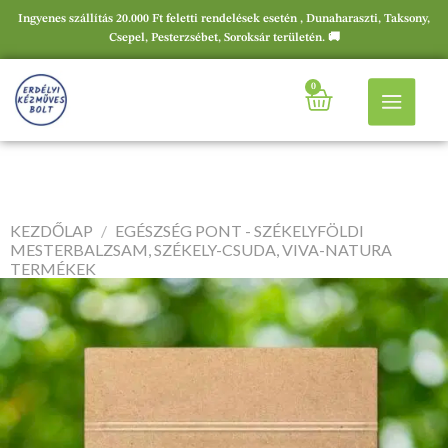
Ingyenes szállítás 20.000 Ft feletti rendelések esetén , Dunaharaszti, Taksony,
Csepel, Pesterzsébet, Soroksár területén. 🚚
0
KEZDŐLAP
/
EGÉSZSÉG PONT - SZÉKELYFÖLDI
MESTERBALZSAM, SZÉKELY-CSUDA, VIVA-NATURA
TERMÉKEK