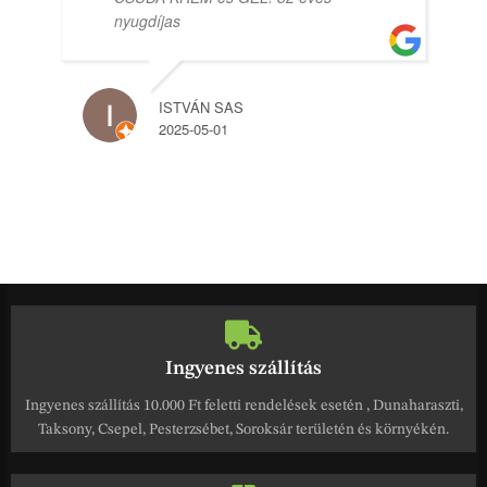
nyugdíjas
ISTVÁN SAS
2025-05-01
Ingyenes szállítás
Ingyenes szállítás 10.000 Ft feletti rendelések esetén , Dunaharaszti,
Taksony, Csepel, Pesterzsébet, Soroksár területén és környékén.