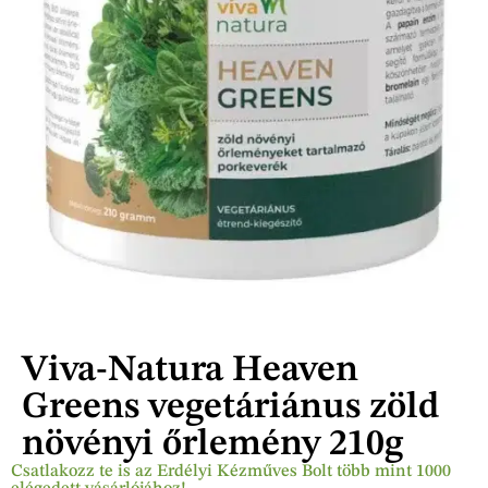
Viva-Natura Heaven
Greens vegetáriánus zöld
növényi őrlemény 210g
Csatlakozz te is az Erdélyi Kézműves Bolt több mint 1000