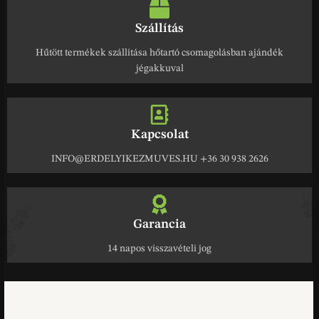
Szállítás
Hűtött termékek szállítása hőtartó csomagolásban ajándék
jégakkuval
Kapcsolat
INFO@ERDELYIKEZMUVES.HU +36 30 938 2626
Garancia
14 napos visszavételi jog