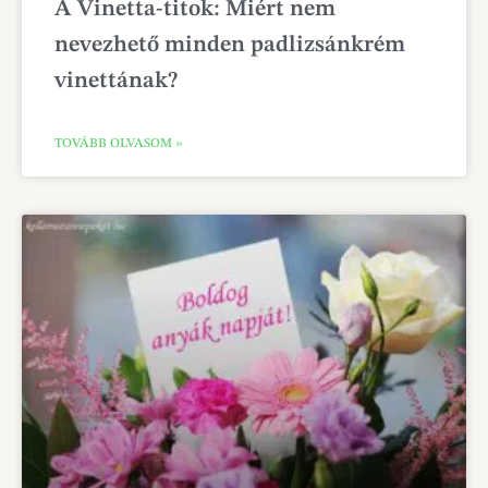
A Vinetta-titok: Miért nem
nevezhető minden padlizsánkrém
vinettának?
TOVÁBB OLVASOM »