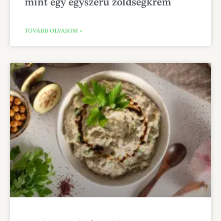
mint egy egyszerű zöldségkrém
TOVÁBB OLVASOM »