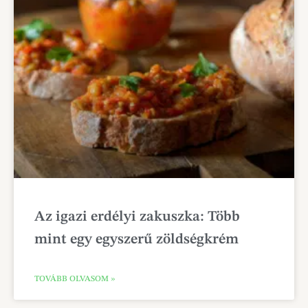
Az igazi erdélyi zakuszka: Több
mint egy egyszerű zöldségkrém
TOVÁBB OLVASOM »