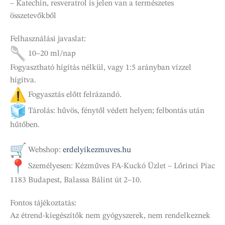
– Katechin, resveratrol is jelen van a természetes
összetevőkből
Felhasználási javaslat:
10–20 ml/nap
Fogyasztható hígítás nélkül, vagy 1:5 arányban vízzel
hígítva.
Fogyasztás előtt felrázandó.
Tárolás: hűvös, fénytől védett helyen; felbontás után
hűtőben.
Webshop:
erdelyikezmuves.hu
Személyesen: Kézműves FA-Kuckó Üzlet – Lőrinci Piac
1183 Budapest, Balassa Bálint út 2–10.
Fontos tájékoztatás:
Az étrend-kiegészítők nem gyógyszerek, nem rendelkeznek