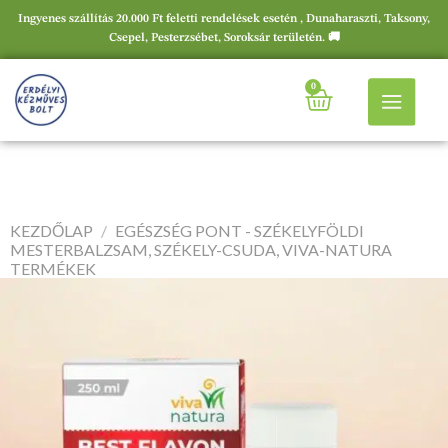
Ingyenes szállítás 20.000 Ft feletti rendelések esetén , Dunaharaszti, Taksony,
Csepel, Pesterzsébet, Soroksár területén. 🚚
0
KEZDŐLAP
/
EGÉSZSÉG PONT - SZÉKELYFÖLDI
MESTERBALZSAM, SZÉKELY-CSUDA, VIVA-NATURA
TERMÉKEK