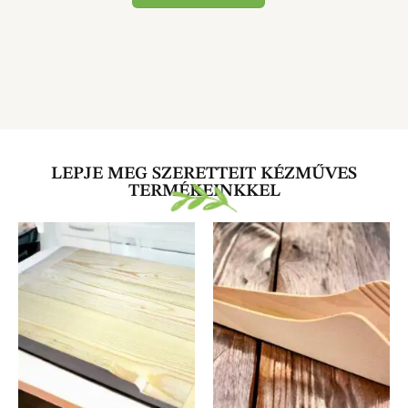
LEPJE MEG SZERETTEIT KÉZMŰVES
TERMÉKEINKKEL