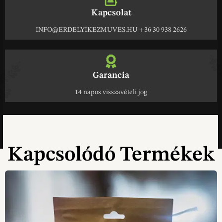
Kapcsolat
INFO@ERDELYIKEZMUVES.HU +36 30 938 2626
Garancia
14 napos visszavételi jog
Kapcsolódó Termékek