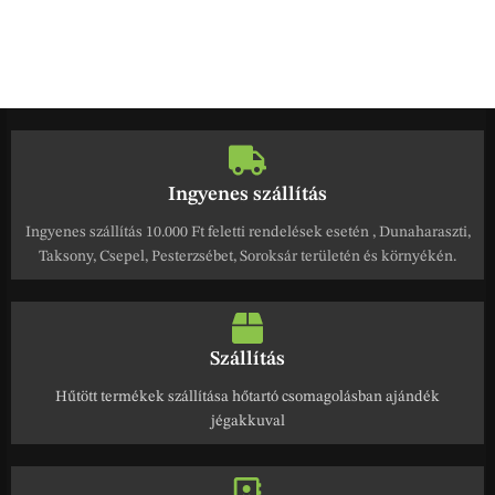
Ingyenes szállítás
Ingyenes szállítás 10.000 Ft feletti rendelések esetén , Dunaharaszti,
Taksony, Csepel, Pesterzsébet, Soroksár területén és környékén.
Szállítás
Hűtött termékek szállítása hőtartó csomagolásban ajándék
jégakkuval