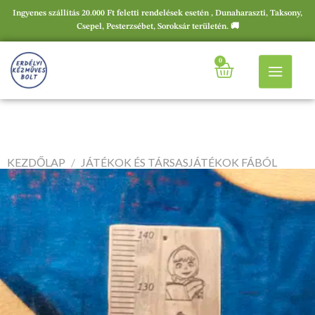
Ingyenes szállítás 20.000 Ft feletti rendelések esetén , Dunaharaszti, Taksony,
Csepel, Pesterzsébet, Soroksár területén. 🚚
0
KEZDŐLAP
/
JÁTÉKOK ÉS TÁRSASJÁTÉKOK FÁBÓL