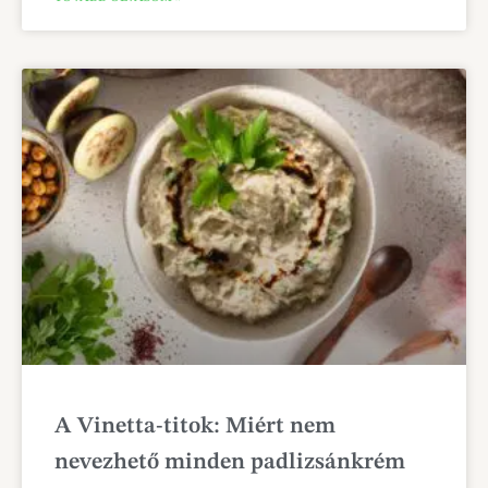
A Vinetta-titok: Miért nem
nevezhető minden padlizsánkrém