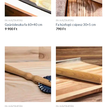
FA HÁZTARTÁS
FA HÁZTARTÁS
Gyúródeszka fa 60×40 cm
Fa húsfogó csipesz 30×5 cm
9 900
Ft
790
Ft
FA HÁZTARTÁS
FA HÁZTARTÁS