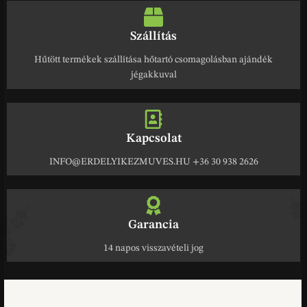
Szállítás
Hűtött termékek szállítása hőtartó csomagolásban ajándék
jégakkuval
Kapcsolat
INFO@ERDELYIKEZMUVES.HU +36 30 938 2626
Garancia
14 napos visszavételi jog