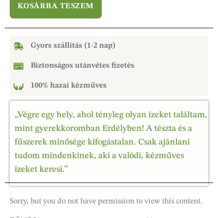
KOSÁRBA TESZEM
Gyors szállítás (1-2 nap)
Biztonságos utánvétes fizetés
100% hazai kézműves
„Végre egy hely, ahol tényleg olyan ízeket találtam,
mint gyerekkoromban Erdélyben! A tészta és a
fűszerek minősége kifogástalan. Csak ajánlani
tudom mindenkinek, aki a valódi, kézműves
ízeket keresi.”
Sorry, but you do not have permission to view this content.