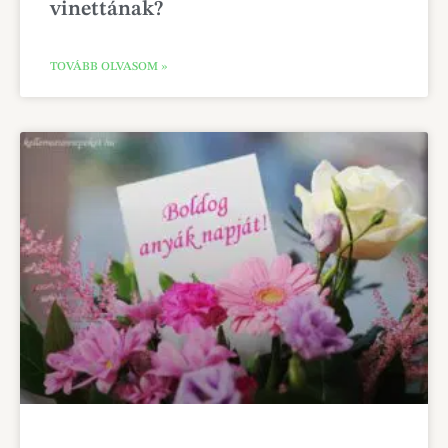
vinettának?
TOVÁBB OLVASOM »