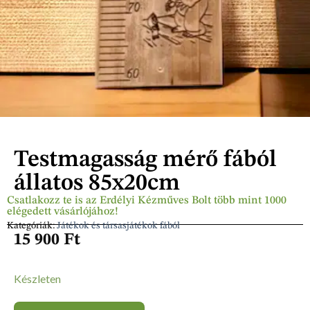
Testmagasság mérő fából
állatos 85x20cm
Csatlakozz te is az Erdélyi Kézműves Bolt több mint 1000
elégedett vásárlójához!
Kategóriák:
Játékok és társasjátékok fából
15 900
Ft
Készleten