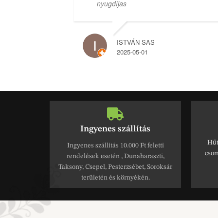
Ingyenes szállítás
Hűt
Ingyenes szállítás 10.000 Ft feletti
csom
rendelések esetén , Dunaharaszti,
Taksony, Csepel, Pesterzsébet, Soroksár
területén és környékén.