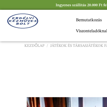
Ingyenes szállítás 20.000 Ft f
Bemutatkozás
Viszonteladókna
KEZDŐLAP
/
JÁTÉKOK ÉS TÁRSASJÁTÉKOK 