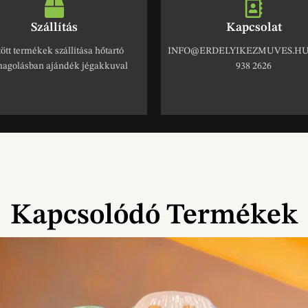
Szállítás
Kapcsolat
ött termékek szállítása hőtartó
INFO@ERDELYIKEZMUVES.HU 
agolásban ajándék jégakkuval
938 2626
Kapcsolódó Termékek