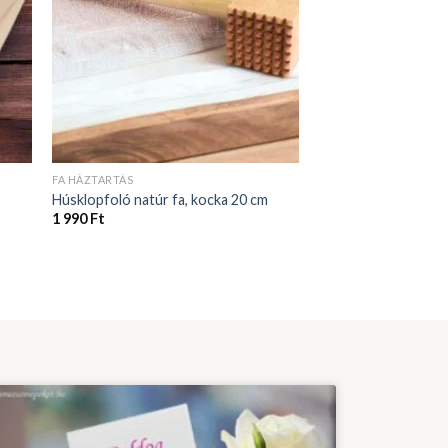
FA HÁZTARTÁS
Húsklopfoló natúr fa, kocka 20 cm
1 990
Ft