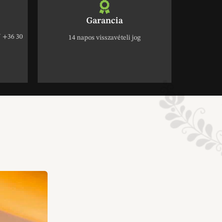
Garancia
+36 30
14 napos visszavételi jog