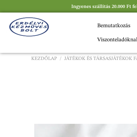
Ingyenes szállítás 20.000 Ft f
Bemutatkozás
Viszonteladókna
KEZDŐLAP
/
JÁTÉKOK ÉS TÁRSASJÁTÉKOK 