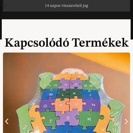
14 napos visszavételi jog
Kapcsolódó Termékek