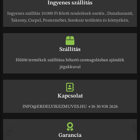
Ingyenes szállítás
Ingyenes szállítás 10.000 Ft feletti rendelések esetén , Dunaharaszti,
Taksony, Csepel, Pesterzsébet, Soroksár területén és környékén.
Szállítás
Hűtött termékek szállítása hőtartó csomagolásban ajándék
jégakkuval
Kapcsolat
INFO@ERDELYIKEZMUVES.HU +36 30 938 2626
Garancia