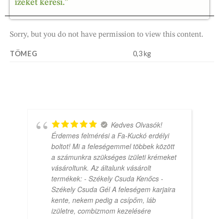
ízeket keresi.”
Sorry, but you do not have permission to view this content.
TÖMEG
0,3 kg
Kedves Olvasók!
Érdemes felmérési a Fa-Kuckó erdélyi
boltot! Mi a feleségemmel többek között
a számunkra szükséges izületi krémeket
vásároltunk. Az általunk vásárolt
termékek: - Székely Csuda Kenőcs -
Székely Csuda Gél A feleségem karjaira
kente, nekem pedig a csípőm, láb
izületre, combizmom kezelésére