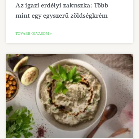
Az igazi erdélyi zakuszka: Több
mint egy egyszerű zöldségkrém
TOVÁBB OLVASOM »