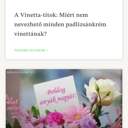
A Vinetta-titok: Miért nem
nevezhető minden padlizsánkrém
vinettának?
TOVÁBB OLVASOM »