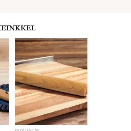
KEINKKEL
FA HÁZTARTÁS