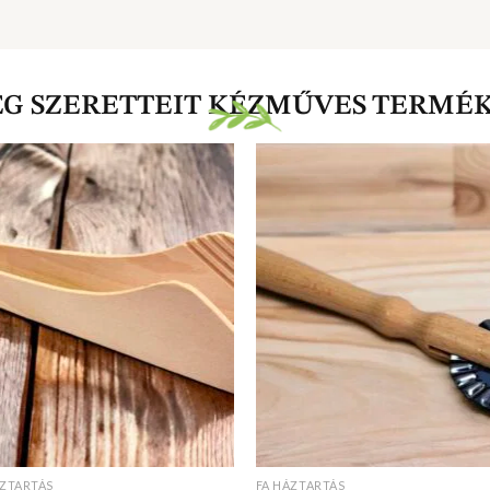
EG SZERETTEIT KÉZMŰVES TERMÉ
ÁZTARTÁS
FA HÁZTARTÁS