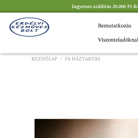
Ingyenes szállítás 20.000 Ft f
Bemutatkozás
Viszonteladókna
KEZDŐLAP
/
FA HÁZTARTÁS