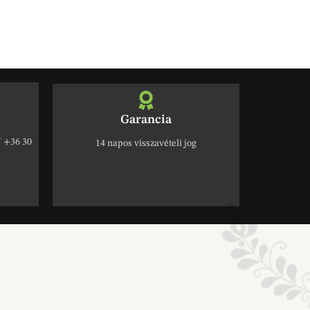
Garancia
+36 30
14 napos visszavételi jog