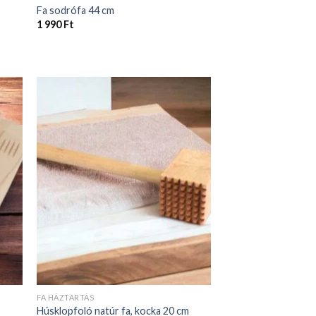
Fa sodrófa 44 cm
1 990
Ft
FA HÁZTARTÁS
Húsklopfoló natúr fa, kocka 20 cm