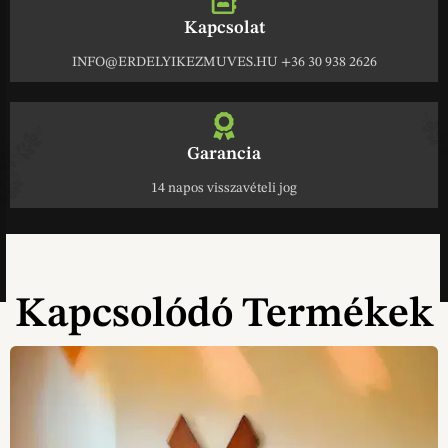
Kapcsolat
INFO@ERDELYIKEZMUVES.HU +36 30 938 2626
Garancia
14 napos visszavételi jog
Kapcsolódó Termékek