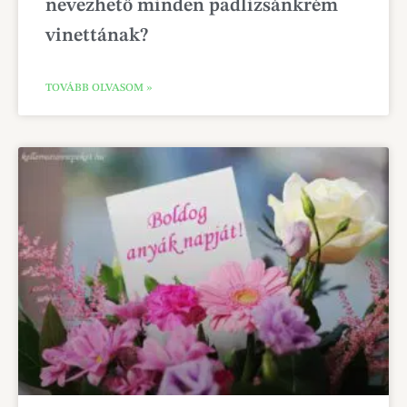
nevezhető minden padlizsánkrém
vinettának?
TOVÁBB OLVASOM »