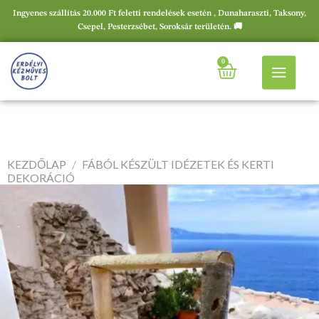
Ingyenes szállítás 20.000 Ft feletti rendelések esetén , Dunaharaszti, Taksony,
Csepel, Pesterzsébet, Soroksár területén. 🚚
0
KEZDŐLAP
/
FÁBÓL KÉSZÜLT IDÉZETEK ÉS KERTI
DEKORÁCIÓ