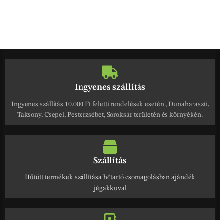
Ingyenes szállítás
Ingyenes szállítás 10.000 Ft feletti rendelések esetén , Dunaharaszti,
Taksony, Csepel, Pesterzsébet, Soroksár területén és környékén.
Szállítás
Hűtött termékek szállítása hőtartó csomagolásban ajándék
jégakkuval