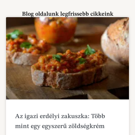
Blog oldalunk legfrissebb cikkeink
Az igazi erdélyi zakuszka: Több
mint egy egyszerű zöldségkrém