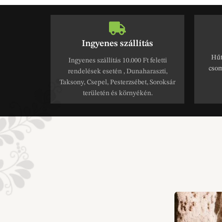
Ingyenes szállítás
Hűt
Ingyenes szállítás 10.000 Ft feletti
csom
rendelések esetén , Dunaharaszti,
Taksony, Csepel, Pesterzsébet, Soroksár
területén és környékén.