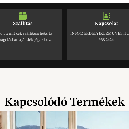
Szállítás
Kapcsolat
ött termékek szállítása hőtartó
INFO@ERDELYIKEZMUVES.HU 
agolásban ajándék jégakkuval
938 2626
Kapcsolódó Termékek