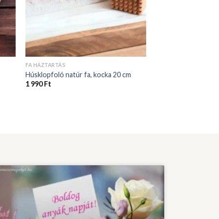
FA HÁZTARTÁS
Húsklopfoló natúr fa, kocka 20 cm
1 990
Ft