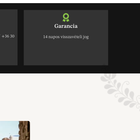
Garancia
+36 30
14 napos visszavételi jog