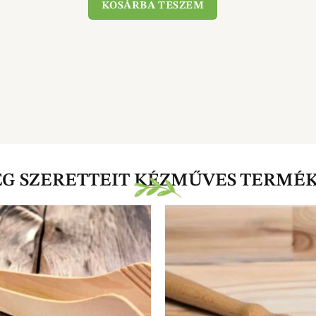
KOSÁRBA TESZEM
EG SZERETTEIT KÉZMŰVES TERMÉ