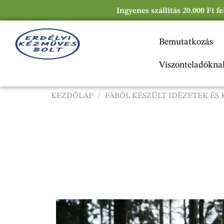
Ingyenes szállítás 20.000 Ft f
Bemutatkozás
Viszonteladókna
KEZDŐLAP
/
FÁBÓL KÉSZÜLT IDÉZETEK ÉS