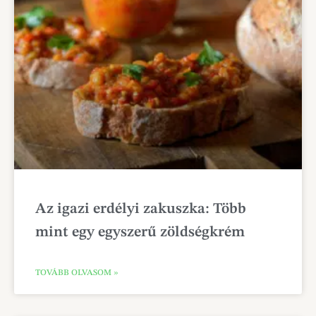
Az igazi erdélyi zakuszka: Több
mint egy egyszerű zöldségkrém
TOVÁBB OLVASOM »