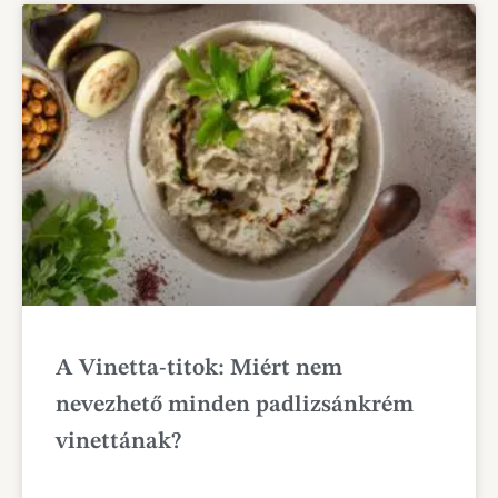
A Vinetta-titok: Miért nem
nevezhető minden padlizsánkrém
vinettának?