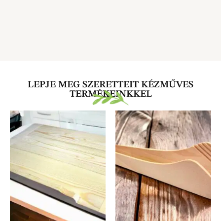
LEPJE MEG SZERETTEIT KÉZMŰVES
TERMÉKEINKKEL