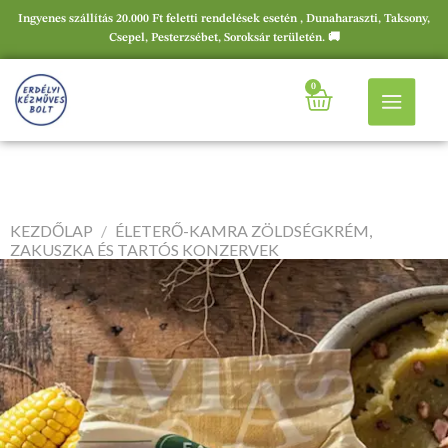
Ingyenes szállítás 20.000 Ft feletti rendelések esetén , Dunaharaszti, Taksony,
Csepel, Pesterzsébet, Soroksár területén. 🚚
0
KEZDŐLAP
/
ÉLETERŐ-KAMRA ZÖLDSÉGKRÉM,
ZAKUSZKA ÉS TARTÓS KONZERVEK