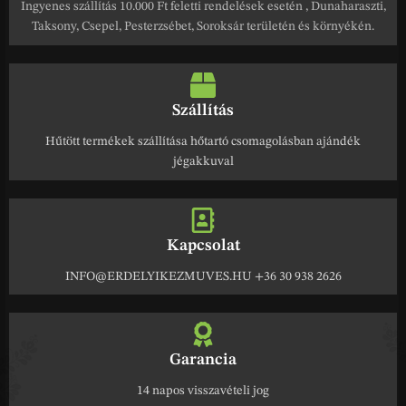
Ingyenes szállítás 10.000 Ft feletti rendelések esetén , Dunaharaszti,
Taksony, Csepel, Pesterzsébet, Soroksár területén és környékén.
Szállítás
Hűtött termékek szállítása hőtartó csomagolásban ajándék
jégakkuval
Kapcsolat
INFO@ERDELYIKEZMUVES.HU +36 30 938 2626
Garancia
14 napos visszavételi jog