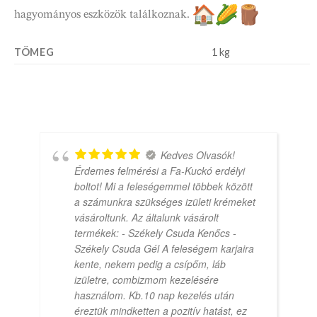
hagyományos eszközök találkoznak.
TÖMEG
1 kg
Kedves Olvasók!
Érdemes felmérési a Fa-Kuckó erdélyi
boltot! Mi a feleségemmel többek között
a számunkra szükséges izületi krémeket
vásároltunk. Az általunk vásárolt
termékek: - Székely Csuda Kenőcs -
Székely Csuda Gél A feleségem karjaira
kente, nekem pedig a csípőm, láb
izületre, combizmom kezelésére
használom. Kb.10 nap kezelés után
éreztük mindketten a pozitív hatást, ez