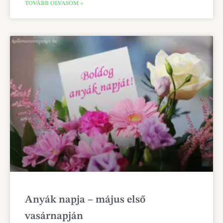
TOVÁBB OLVASOM »
Anyák napja – május első
vasárnapján