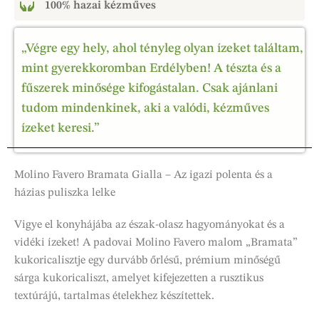
100% hazai kézműves
„Végre egy hely, ahol tényleg olyan ízeket találtam,
mint gyerekkoromban Erdélyben! A tészta és a
fűszerek minősége kifogástalan. Csak ajánlani
tudom mindenkinek, aki a valódi, kézműves
ízeket keresi.”
Molino Favero Bramata Gialla – Az igazi polenta és a
házias puliszka lelke
Vigye el konyhájába az észak-olasz hagyományokat és a
vidéki ízeket! A padovai Molino Favero malom „Bramata”
kukoricalisztje egy durvább őrlésű, prémium minőségű
sárga kukoricaliszt, amelyet kifejezetten a rusztikus
textúrájú, tartalmas ételekhez készítettek.