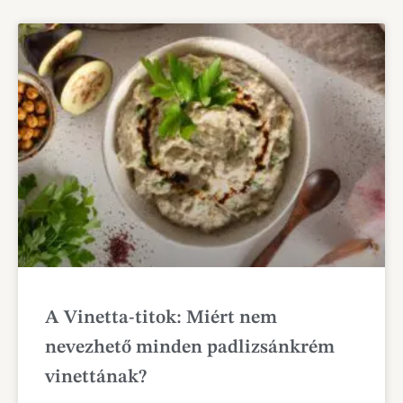
A Vinetta-titok: Miért nem
nevezhető minden padlizsánkrém
vinettának?