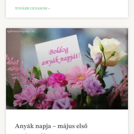
TOVÁBB OLVASOM »
Anyák napja – május első