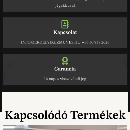
jégakkuval
Kapcsolat
INFO@ERDELYIKEZMUVES.HU +36 30 938 2626
Garancia
14 napos visszavételi jog
Kapcsolódó Termékek