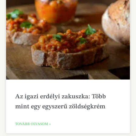
Az igazi erdélyi zakuszka: Több
mint egy egyszerű zöldségkrém
TOVÁBB OLVASOM »