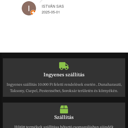
ISTVÁN SAS
2025-05-01
Ingyenes szállítás
Ingyenes szállítás 10.000 Ft feletti rendelések esetén , Dunaharaszti,
Taksony, Csepel, Pesterzsébet, Soroksár területén és környékén.
Szállítás
Hűtött termékek szállítása hőtartó csomagolásban ajándék