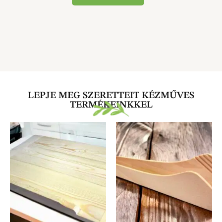
LEPJE MEG SZERETTEIT KÉZMŰVES
TERMÉKEINKKEL